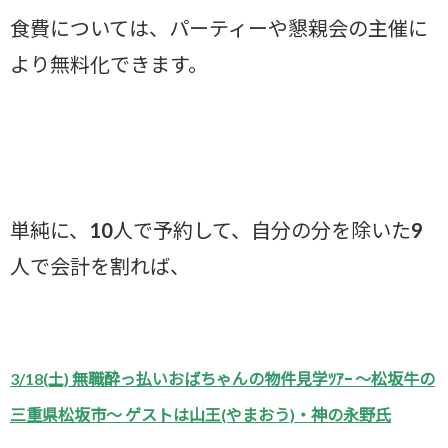
食費については、パーティーや懇親会の主催に
より無料化できます。
単純に、10人で予約して、自分の分を除いた9
人で会計を割れば、
3/18(土) 無職酔っ払いおばちゃんの物件見学ﾂｱｰ ～松坂牛の
三重県松坂市～ ゲストは山王(やまおう)・神の永野氏