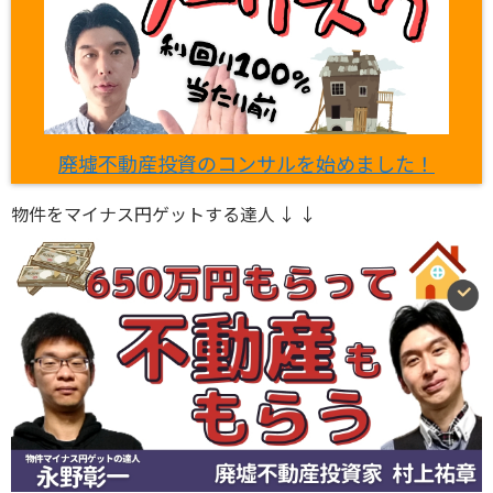
廃墟不動産投資のコンサルを始めました！
物件をマイナス円ゲットする達人 ↓ ↓