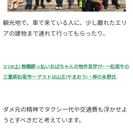
観光地で、車で来ている人に、少し離れたエリ
アの建物まで連れて行ってもらったり、
3/18(土) 無職酔っ払いおばちゃんの物件見学ﾂｱｰ ～松坂牛の
三重県松坂市～ ゲストは山王(やまおう)・神の永野氏
ダメ元の精神でタクシー代や交通費も浮かせよ
うとすべきだと考えています。