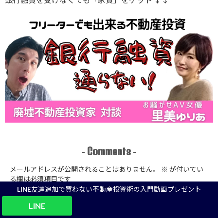
Comments
-
-
メールアドレスが公開されることはありません。
※
が付いてい
る欄は必須項目です
LINE友達追加で買わない不動産投資術の入門動画プレゼント
コメント
※
LINE