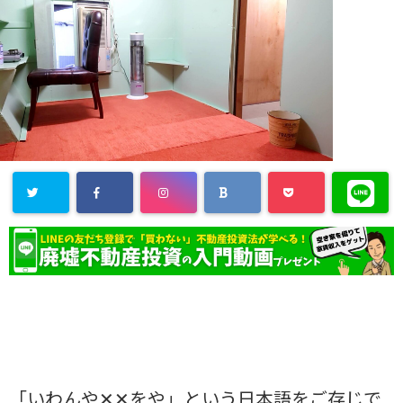
「いわんや✕✕をや」という日本語をご存じで