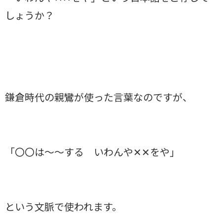
しょうか？
鎌倉時代の親鸞が使った言葉なのですが、
「〇〇は〜〜する いわんや✕✕をや」
という文脈で使われます。