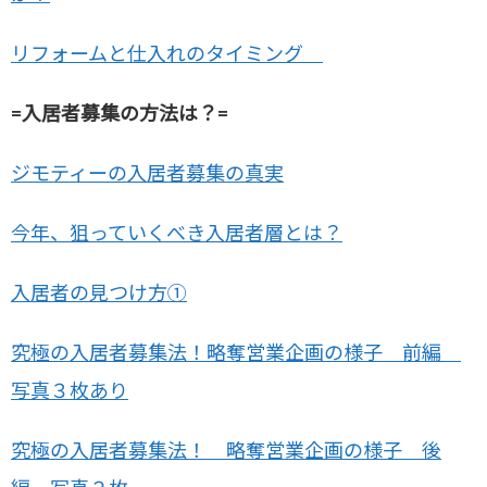
リフォームと仕入れのタイミング
=入居者募集の方法は？=
ジモティーの入居者募集の真実
今年、狙っていくべき入居者層とは？
入居者の見つけ方①
究極の入居者募集法！略奪営業企画の様子 前編
写真３枚あり
究極の入居者募集法！ 略奪営業企画の様子 後