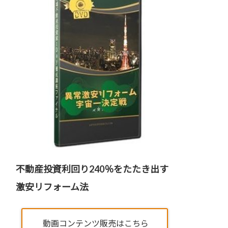
不動産投資利回り240％をたたき出す
激安リフォーム法
動画コンテンツ販売はこちら