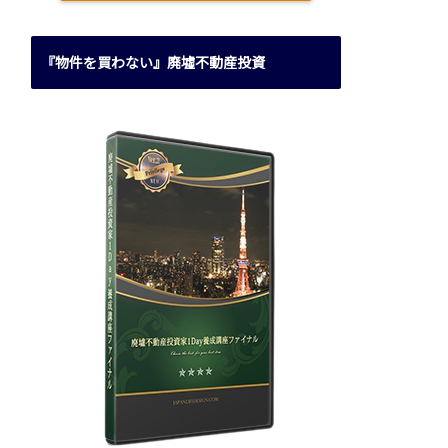
『物件を買わない』廃墟不動産投資