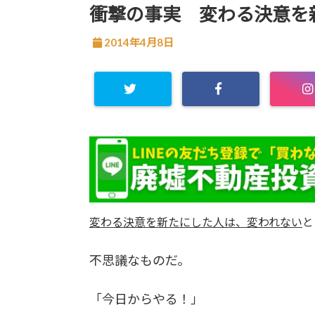
衝撃の事実 変わる決意を
2014年4月8日
変わる決意を新たにした人は、変われない
と
不思議なものだ。
「今日からやる！」