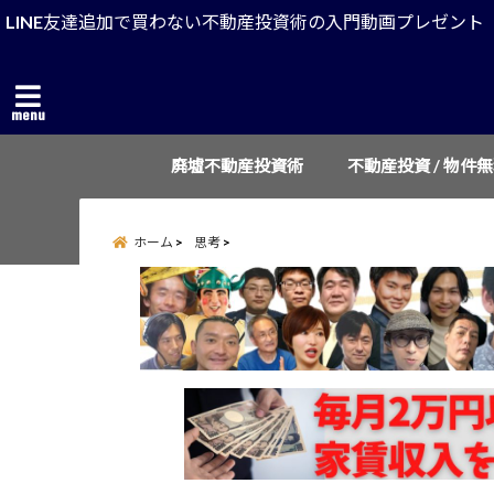
LINE友達追加で買わない不動産投資術の入門動画プレゼント
menu
廃墟不動産投資術
不動産投資 / 物件
ホーム
思考