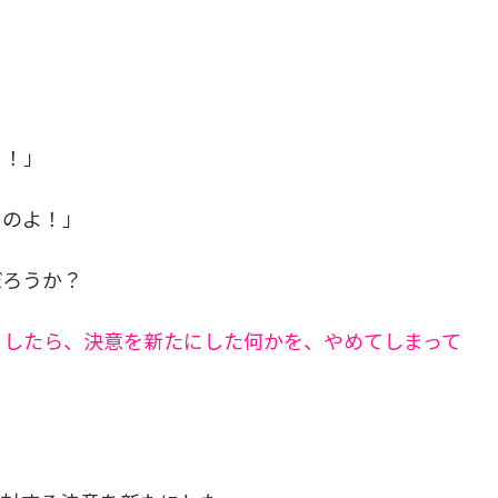
る！」
るのよ！」
だろうか？
くしたら、決意を新たにした何かを、やめてしまって