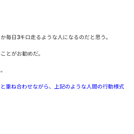
か毎日3キロ走るような人になるのだと思う。
いことがお勧めだ。
る。
験と重ね合わせながら、上記のような人間の行動様式