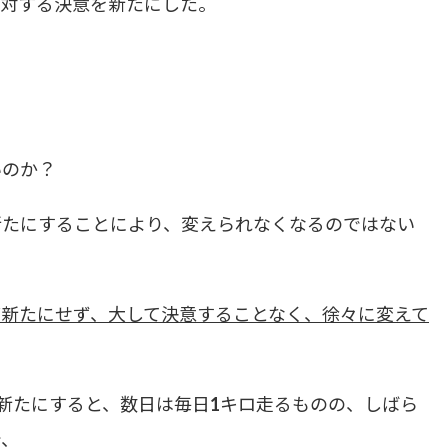
に対する決意を新たにした。
いのか？
新たにすることにより、変えられなくなるのではない
ど新たにせず、大して決意することなく、徐々に変えて
新たにすると、数日は毎日1キロ走るものの、しばら
で、