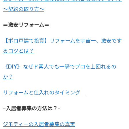
～契約の取り方～
＝激安リフォーム＝
【ボロ戸建て投資】リフォームを宇宙一、激安です
るコツとは？
《DIY》 なぜド素人でも一瞬でプロを上回れるの
か？
リフォームと仕入れのタイミング
=入居者募集の方法は？=
ジモティーの入居者募集の真実