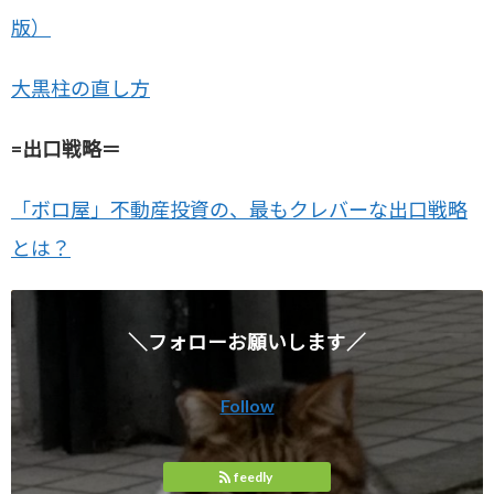
版）
大黒柱の直し方
=出口戦略＝
「ボロ屋」不動産投資の、最もクレバーな出口戦略
とは？
＼フォローお願いします／
Follow
feedly