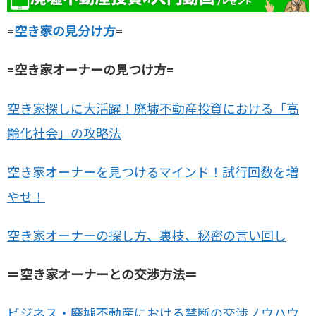
=
空き家の見分け方
=
=空き家オーナーの見つけ方=
空き家探しに大活躍！廃墟不動産投資における「高
齢化社会」の攻略法
空き家オーナーを見つけるマインド！試行回数を増
やせ！
空き家オーナーの探し方、裏技、秘密の言い回し
＝空き家オーナーとの交渉方法＝
ビジネス・廃墟不動産における禁断の交渉ノウハウ