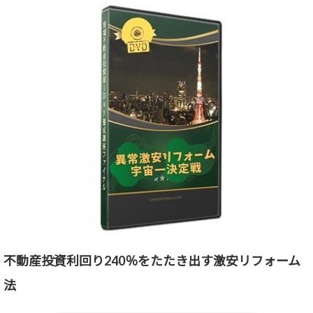
不動産投資利回り240％をたたき出す激安リフォーム
法