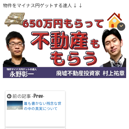
物件をマイナス円ゲットする達人 ↓ ↓
Prev
前の記事 -
-
誰も書かない残念な世
の中の真実について