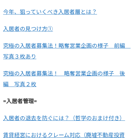
今年、狙っていくべき入居者層とは？
入居者の見つけ方①
究極の入居者募集法！略奪営業企画の様子 前編
写真３枚あり
究極の入居者募集法！ 略奪営業企画の様子 後
編 写真２枚
=入居者管理=
入居者の退去を防ぐには？（哲学のおまけ付き）
賃貸経営におけるクレーム対応（廃墟不動産投資