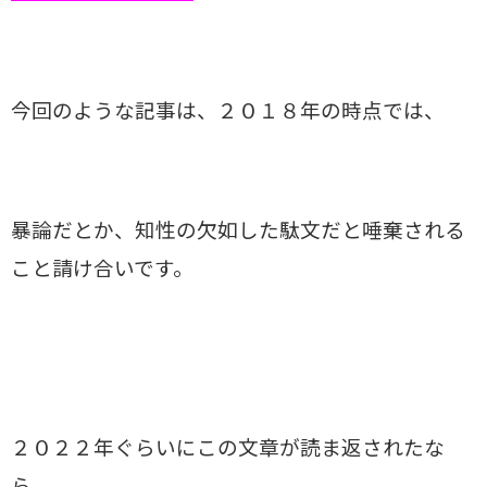
今回のような記事は、２０１８年の時点では、
暴論だとか、知性の欠如した駄文だと唾棄される
こと請け合いです。
２０２２年ぐらいにこの文章が読ま返されたな
ら、