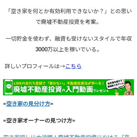
「空き家を何とか有効利用できないか？」との思い
で廃墟不動産投資を考案。
一切貯金を使わず、融資も受けないスタイルで年収
3000万以上を稼いでいる。
詳しいプロフィールは→
こちら
=
空き家の見分け方
=
=空き家オーナーの見つけ方=