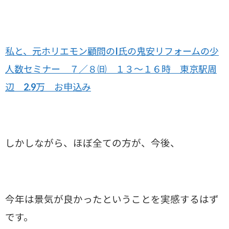
私と、元ホリエモン顧問のI氏の鬼安リフォームの少
人数セミナー ７／８㈰ １３～１６時 東京駅周
辺 2.9万 お申込み
しかしながら、ほぼ全ての方が、今後、
今年は景気が良かったということを実感するはず
です。