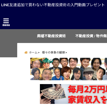
LINE友達追加で買わない不動産投資術の入門動画プレゼント
menu
廃墟不動産投資術
不動産投資 / 物件
ホーム
種々の事象の観察