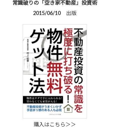
常識破りの「空き家不動産」投資術
2015/06/10 出版
購入はこちら＞＞