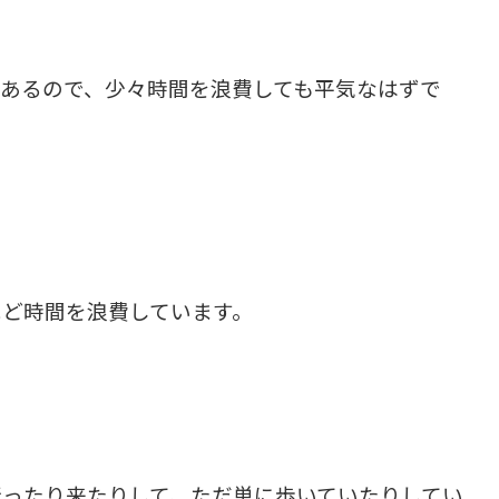
あるので、少々時間を浪費しても平気なはずで
ほど時間を浪費しています。
行ったり来たりして、ただ単に歩いていたりしてい