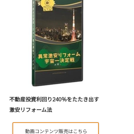
不動産投資利回り240％をたたき出す
激安リフォーム法
動画コンテンツ販売はこちら