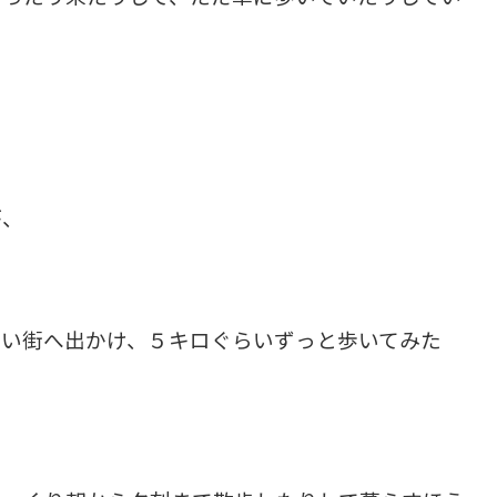
が、
ない街へ出かけ、５キロぐらいずっと歩いてみた