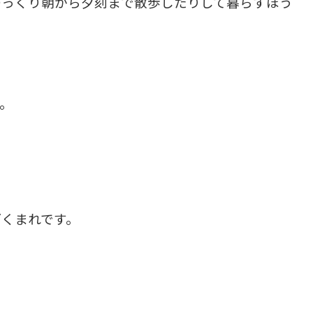
ゆっくり朝から夕刻まで散歩したりして暮らすほう
。
くまれです。