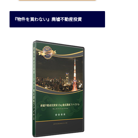
『物件を買わない』廃墟不動産投資