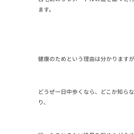
ます。
健康のためという理由は分かります
どうぜ一日中歩くなら、どこか知ら
り、