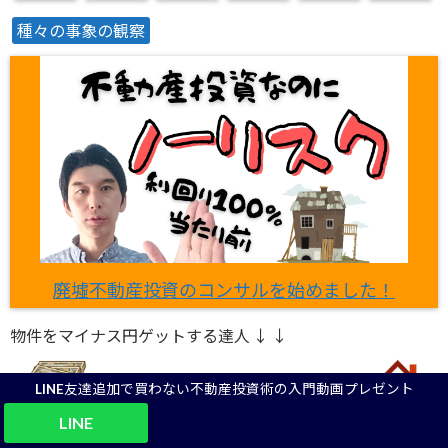
種々の事象の観察
廃墟不動産投資のコンサルを始めました！
物件をマイナス円ゲットする達人 ↓ ↓
LINE友達追加で買わない不動産投資術の入門動画プレゼント
LINE