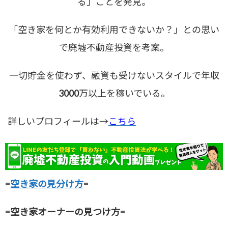
る」ことを発見。
「空き家を何とか有効利用できないか？」との思い
で廃墟不動産投資を考案。
一切貯金を使わず、融資も受けないスタイルで年収
3000万以上を稼いでいる。
詳しいプロフィールは→
こちら
=
空き家の見分け方
=
=空き家オーナーの見つけ方=