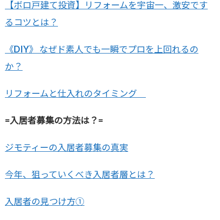
【ボロ戸建て投資】リフォームを宇宙一、激安です
るコツとは？
《DIY》 なぜド素人でも一瞬でプロを上回れるの
か？
リフォームと仕入れのタイミング
=入居者募集の方法は？=
ジモティーの入居者募集の真実
今年、狙っていくべき入居者層とは？
入居者の見つけ方①