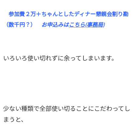
参加費２万＋
ちゃんとしたディナー
懇親会割り勘
（数千円？）
お申込みは
こちら
(事務局)
いろいろ使い切れずに余ってしまいます。
少ない種類で全部使い切ることにこだわってし
まうと、