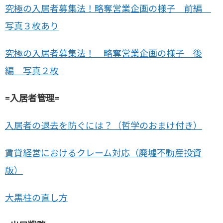
究極の入居者募集法！略奪営業企画の様子 前編
写真３枚あり
究極の入居者募集法！ 略奪営業企画の様子 後
編 写真２枚
=入居者管理=
入居者の退去を防ぐには？（哲学のおまけ付き）
賃貸経営におけるクレーム対応（廃墟不動産投資
版）
大黒柱の直し方