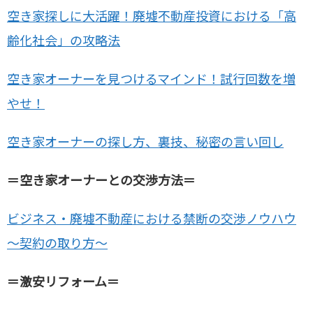
空き家探しに大活躍！廃墟不動産投資における「高
齢化社会」の攻略法
空き家オーナーを見つけるマインド！試行回数を増
やせ！
空き家オーナーの探し方、裏技、秘密の言い回し
＝空き家オーナーとの交渉方法＝
ビジネス・廃墟不動産における禁断の交渉ノウハウ
～契約の取り方～
＝激安リフォーム＝