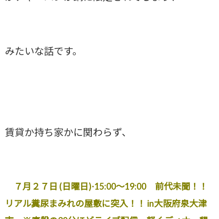
みたいな話です。
賃貸か持ち家かに関わらず、
７月２７日 (日曜日)⋅15:00～19:00 前代未聞！！
リアル糞尿まみれの屋敷に突入！！ in大阪府泉大津