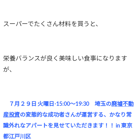
スーパーでたくさん材料を買うと、
栄養バランスが良く美味しい食事になります
が、
７月２９日 火曜日⋅15:00～19:30 埼玉の
廃墟不動
産投資
の変態的な成功者さんが運営する、かなり常
識外れな
アパートを見せていただきます！！ in 東京
都江戸川区