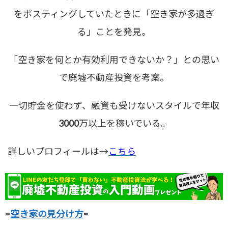
をポスティングしていたときに「空き家が多過ぎ
る」ことを発見。
「空き家を何とか有効利用できないか？」との思い
で廃墟不動産投資を考案。
一切貯金を使わず、融資も受けないスタイルで年収
3000万以上を稼いでいる。
詳しいプロフィールは→
こちら
=
空き家の見分け方
=