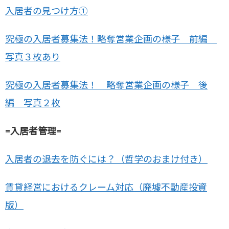
入居者の見つけ方①
究極の入居者募集法！略奪営業企画の様子 前編
写真３枚あり
究極の入居者募集法！ 略奪営業企画の様子 後
編 写真２枚
=入居者管理=
入居者の退去を防ぐには？（哲学のおまけ付き）
賃貸経営におけるクレーム対応（廃墟不動産投資
版）