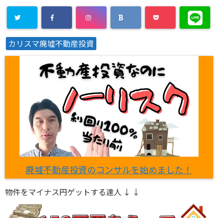
カリスマ廃墟不動産投資
廃墟不動産投資のコンサルを始めました！
物件をマイナス円ゲットする達人 ↓ ↓