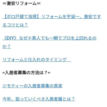
＝激安リフォーム＝
【ボロ戸建て投資】リフォームを宇宙一、激安です
るコツとは？
《DIY》 なぜド素人でも一瞬でプロを上回れるの
か？
リフォームと仕入れのタイミング
=入居者募集の方法は？=
ジモティーの入居者募集の真実
今年、狙っていくべき入居者層とは？