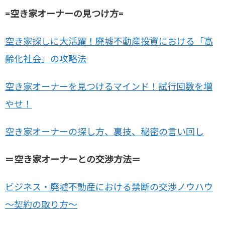
=空き家オーナーの見つけ方=
空き家探しに大活躍！廃墟不動産投資における「高
齢化社会」の攻略法
空き家オーナーを見つけるマインド！試行回数を増
やせ！
空き家オーナーの探し方、裏技、秘密の言い回し
＝空き家オーナーとの交渉方法＝
ビジネス・廃墟不動産における禁断の交渉ノウハウ
～契約の取り方～