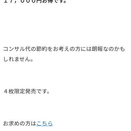
１７，０００円お得です。
コンサル代の節約をお考えの方には朗報なのかも
しれません。
４枚限定発売です。
お求めの方は
こちら