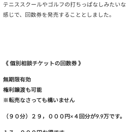
テニススクールやゴルフの打ちっぱなしみたいな
感じで、回数券を発売することとしました。
《 個別相談チケットの回数券 》
無期限有効
権利譲渡も可能
※転売なさっても構いません
（９０分）２９，０００円×４回分が9.9万です。