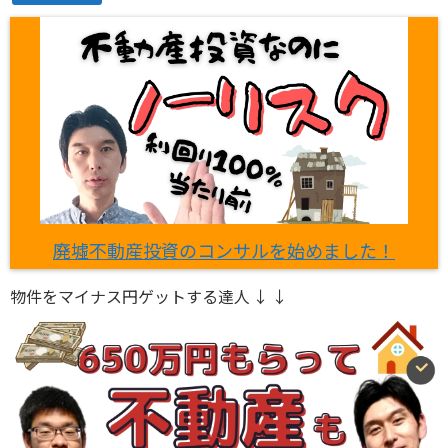
廃墟不動産投資のコンサルを始めました！
物件をマイナス円ゲットする達人 ↓ ↓