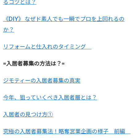
るコツとは？
《DIY》 なぜド素人でも一瞬でプロを上回れるの
か？
リフォームと仕入れのタイミング
=入居者募集の方法は？=
ジモティーの入居者募集の真実
今年、狙っていくべき入居者層とは？
入居者の見つけ方①
究極の入居者募集法！略奪営業企画の様子 前編