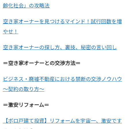
齢化社会」の攻略法
空き家オーナーを見つけるマインド！試行回数を増
やせ！
空き家オーナーの探し方、裏技、秘密の言い回し
＝空き家オーナーとの交渉方法＝
ビジネス・廃墟不動産における禁断の交渉ノウハウ
～契約の取り方～
＝激安リフォーム＝
【ボロ戸建て投資】リフォームを宇宙一、激安です