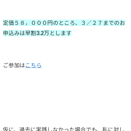
定価５８，０００円のところ、３／２７までのお
申込みは早割3.2万とします
ご参加は
こちら
仮に、過去に実践しなかった場合でも、私に対し