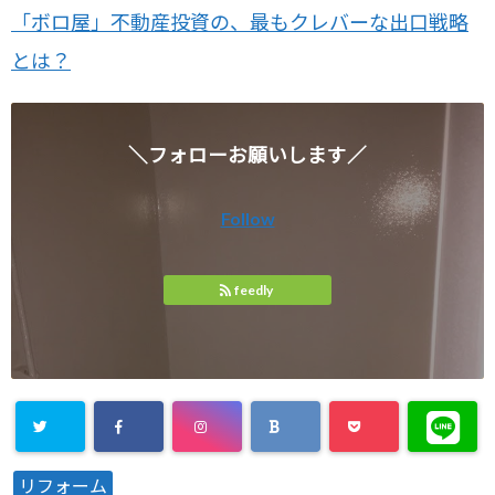
「ボロ屋」不動産投資の、最もクレバーな出口戦略
とは？
＼フォローお願いします／
Follow
feedly
リフォーム