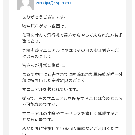
2017年3月15日 17:11
ありがとうございます。
物件無料ゲット企画は、
仕事を休んで飛行機で遠方からやって来られた方も多
数であり、
究極奥義マニュアルはやはりその日の参加者さんだ
けのものとして、
皆さんが非常に厳重に、
まるで中世に迫害されて国を追われた異民族が唯一外
部に持ち出した宗教経典のごとく、
マニュアルを扱われています。
従って、そのマニュアルを配布することは今のところ
不可能なのですが、
マニュアルの中身やエッセンスを詳しく解説するこ
となら可能です。
私がたまに実施している個人面談などご利用くださ
い。