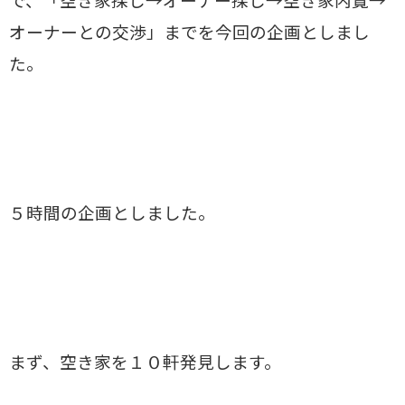
で、「空き家探し→オーナー探し→空き家内覧→
オーナーとの交渉」までを今回の企画としまし
た。
５時間の企画としました。
まず、空き家を１０軒発見します。