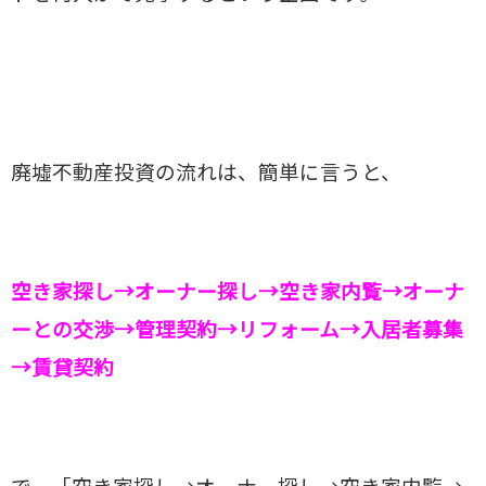
廃墟不動産投資の流れは、簡単に言うと、
空き家探し→オーナー探し→空き家内覧→オーナ
ーとの交渉→管理契約→リフォーム→入居者募集
→賃貸契約