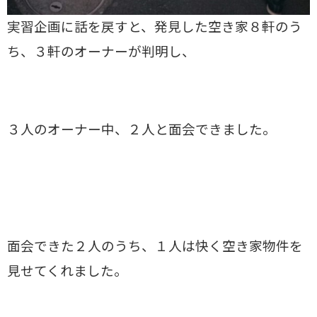
実習企画に話を戻すと、発見した空き家８軒のう
ち、３軒のオーナーが判明し、
３人のオーナー中、２人と面会できました。
面会できた２人のうち、１人は快く空き家物件を
見せてくれました。