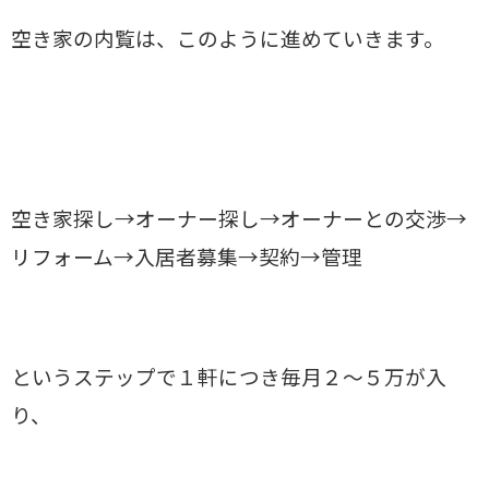
空き家の内覧は、このように進めていきます。
空き家探し→オーナー探し→オーナーとの交渉→
リフォーム→入居者募集→契約→管理
というステップで１軒につき毎月２～５万が入
り、