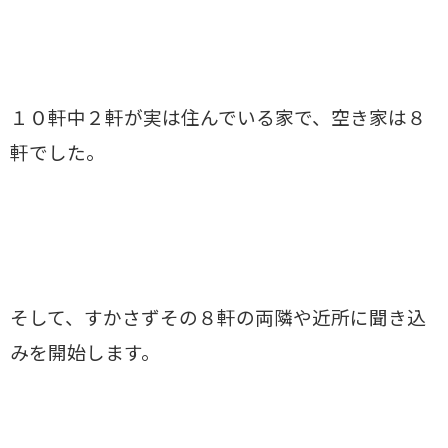
１０軒中２軒が実は住んでいる家で、空き家は８
軒でした。
そして、すかさずその８軒の両隣や近所に聞き込
みを開始します。