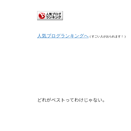
人気ブログランキングへ
( すごい人がおられます！ )
どれがベストってわけじゃない。