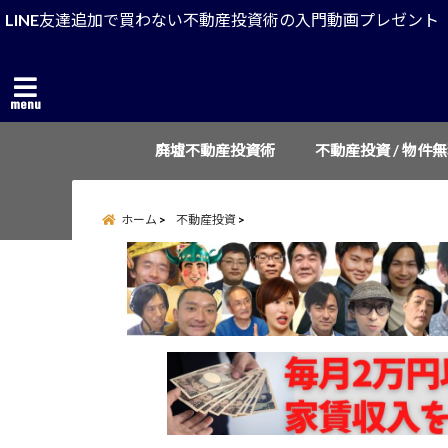
LINE友達追加で買わない不動産投資術の入門動画プレゼント
menu
廃墟不動産投資術
不動産投資 / 物件
ホーム
不動産投資