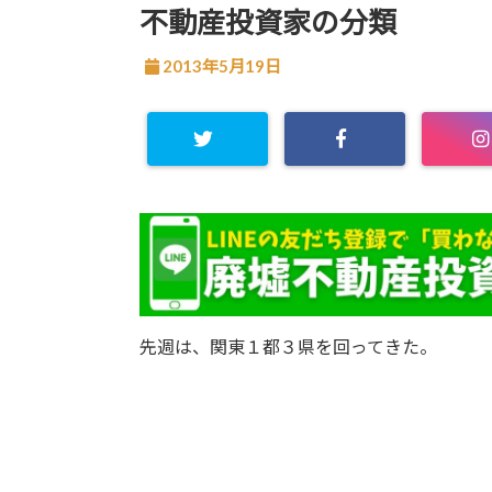
不動産投資家の分類
2013年5月19日
先週は、関東１都３県を回ってきた。