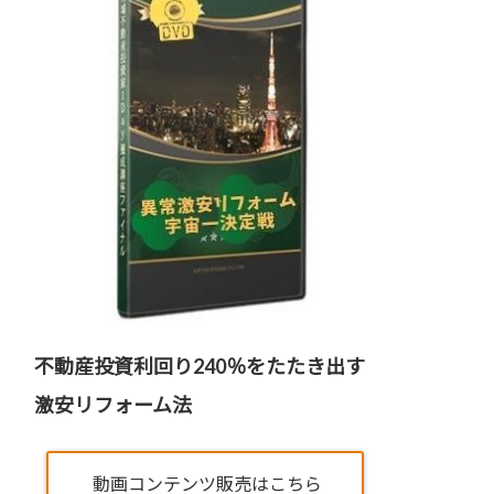
不動産投資利回り240％をたたき出す
激安リフォーム法
動画コンテンツ販売はこちら