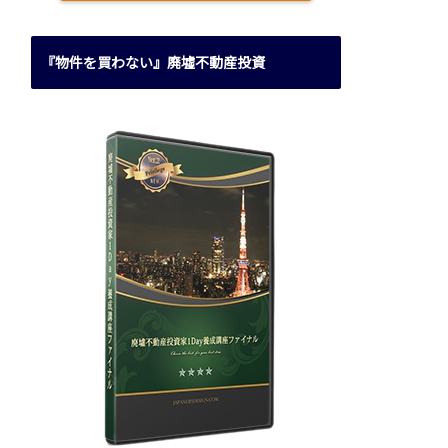
『物件を買わない』廃墟不動産投資