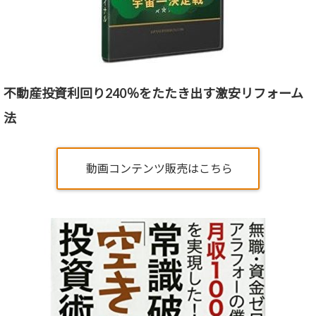
不動産投資利回り240％をたたき出す激安リフォーム
法
動画コンテンツ販売はこちら