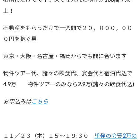
上！
不動産をもらうだけで一週間で２０，０００，００
０円を稼ぐ男
東京・大阪・名古屋・福岡からでも間に合います
物件ツアー代、諸々の飲食代、宴会代と宿泊代込で
4.9万 物件ツアーのみなら2.9万(諸々の飲食代込)
お申込みは
こちら
１１／２３（木）１５～１９:３０
単発の会費2万の