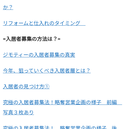
か？
リフォームと仕入れのタイミング
=入居者募集の方法は？=
ジモティーの入居者募集の真実
今年、狙っていくべき入居者層とは？
入居者の見つけ方①
究極の入居者募集法！略奪営業企画の様子 前編
写真３枚あり
究極の入居者募集法！ 略奪営業企画の様子 後