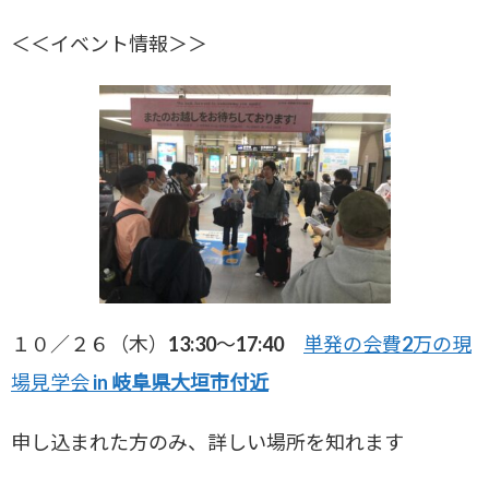
＜＜イベント情報＞＞
１０／２６（木）13:30〜17:40
単発の会費2万の現
場見学会 in
岐阜県大垣市付近
申し込まれた方のみ、詳しい場所を知れます