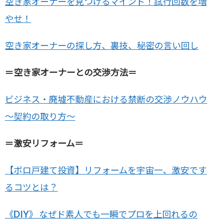
空き家オーナーを見つけるマインド！試行回数を増
やせ！
空き家オーナーの探し方、裏技、秘密の言い回し
＝空き家オーナーとの交渉方法＝
ビジネス・廃墟不動産における禁断の交渉ノウハウ
～契約の取り方～
＝激安リフォーム＝
【ボロ戸建て投資】リフォームを宇宙一、激安です
るコツとは？
《DIY》 なぜド素人でも一瞬でプロを上回れるの