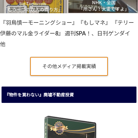
『羽鳥慎一モーニングショー』『もしマネ』 『テリー
伊藤のマル金ライダー8』 週刊SPA！、日刊ゲンダイ
他
その他メディア掲載実績
『物件を買わない』廃墟不動産投資