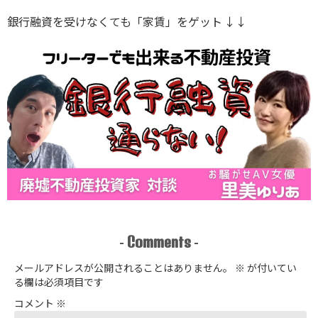
編
※ｶｻﾞﾌｽﾀﾝから
銀行融資を受けなくても「家賃」をゲット ↓↓
Comments
-
-
メールアドレスが公開されることはありません。
※
が付いてい
る欄は必須項目です
コメント
※