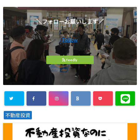
＼フォローお願いします／
Follow
feedly
不動産投資