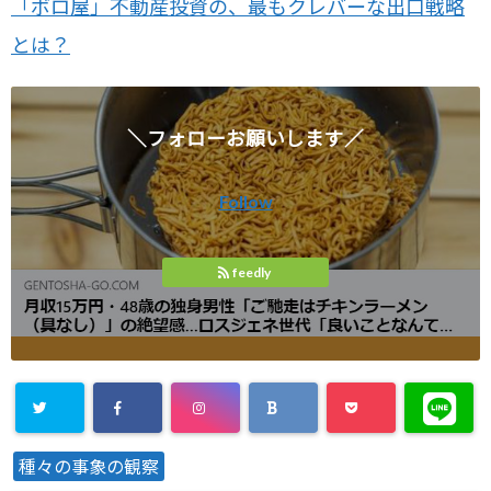
「ボロ屋」不動産投資の、最もクレバーな出口戦略
とは？
＼フォローお願いします／
Follow
feedly
種々の事象の観察