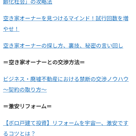
齢化社会」の攻略法
空き家オーナーを見つけるマインド！試行回数を増
やせ！
空き家オーナーの探し方、裏技、秘密の言い回し
＝空き家オーナーとの交渉方法＝
ビジネス・廃墟不動産における禁断の交渉ノウハウ
～契約の取り方～
＝激安リフォーム＝
【ボロ戸建て投資】リフォームを宇宙一、激安です
るコツとは？