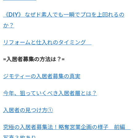
《DIY》 なぜド素人でも一瞬でプロを上回れるの
か？
リフォームと仕入れのタイミング
=入居者募集の方法は？=
ジモティーの入居者募集の真実
今年、狙っていくべき入居者層とは？
入居者の見つけ方①
究極の入居者募集法！略奪営業企画の様子 前編
写真３枚あり