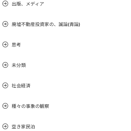
出版、メディア
廃墟不動産投資家の、誠論(青論)
思考
未分類
社会経済
種々の事象の観察
空き家民泊