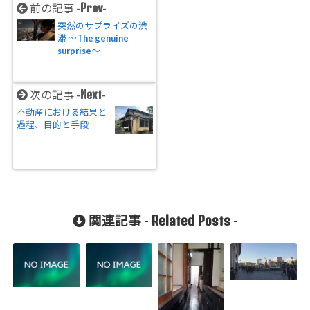
Prev
前の記事 -
-
突然のサプライズの渋
滞 〜The genuine
surprise〜
Next
次の記事 -
-
不動産における結果と
過程、目的と手段
Related Posts
関連記事 -
-