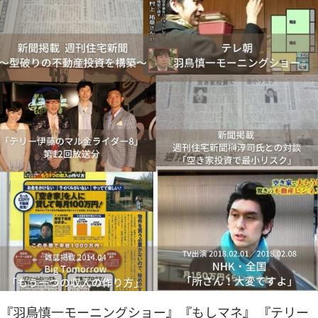
『羽鳥慎一モーニングショー』『もしマネ』 『テリー