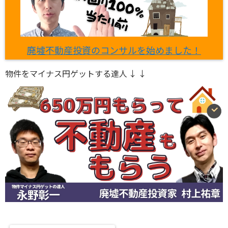
廃墟不動産投資のコンサルを始めました！
物件をマイナス円ゲットする達人 ↓ ↓