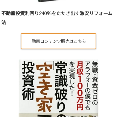
不動産投資利回り240％をたたき出す激安リフォーム
法
動画コンテンツ販売はこちら