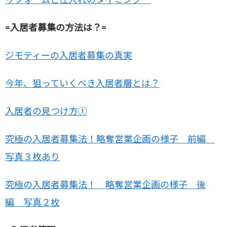
=入居者募集の方法は？=
ジモティーの入居者募集の真実
今年、狙っていくべき入居者層とは？
入居者の見つけ方①
究極の入居者募集法！略奪営業企画の様子 前編
写真３枚あり
究極の入居者募集法！ 略奪営業企画の様子 後
編 写真２枚