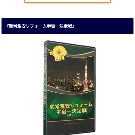
『異常激安リフォーム宇宙一決定戦』