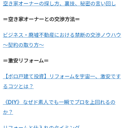
空き家オーナーの探し方、裏技、秘密の言い回し
＝空き家オーナーとの交渉方法＝
ビジネス・廃墟不動産における禁断の交渉ノウハウ
～契約の取り方～
＝激安リフォーム＝
【ボロ戸建て投資】リフォームを宇宙一、激安です
るコツとは？
《DIY》 なぜド素人でも一瞬でプロを上回れるの
か？
リフォームと仕入れのタイミング