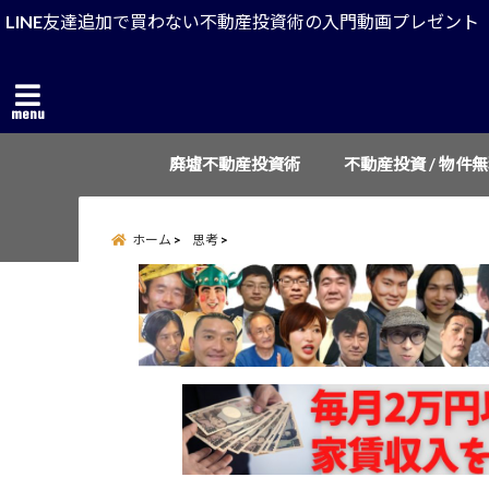
LINE友達追加で買わない不動産投資術の入門動画プレゼント
menu
廃墟不動産投資術
不動産投資 / 物件
ホーム
思考