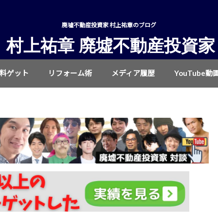
廃墟不動産投資家 村上祐章のブログ
村上祐章 廃墟不動産投資家
無料ゲット
リフォーム術
メディア履歴
YouTube動