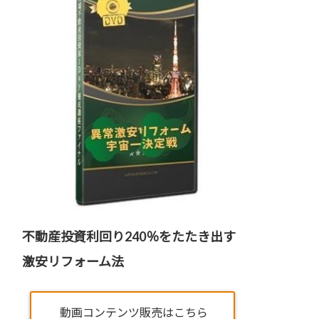
不動産投資利回り240％をたたき出す
激安リフォーム法
動画コンテンツ販売はこちら