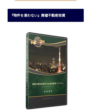
『物件を買わない』廃墟不動産投資