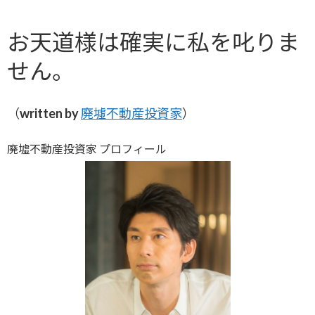
お天道様は確実に私を叱りま
せん。
（written by
廃墟不動産投資家
）
廃墟不動産投資家 プロフィール