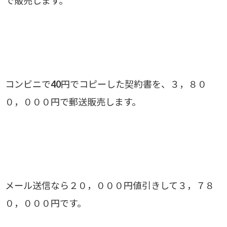
で販売します。
コンビニで40円でコピーした契約書を、３，８０
０，０００円で郵送販売します。
メール送信なら２０，０００円値引きして３，７８
０，０００円です。