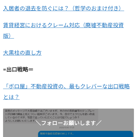
入居者の退去を防ぐには？（哲学のおまけ付き）
賃貸経営におけるクレーム対応（廃墟不動産投資
版）
大黒柱の直し方
=出口戦略＝
「ボロ屋」不動産投資の、最もクレバーな出口戦略
とは？
＼フォローお願いします／