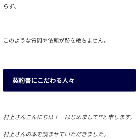
らず、
このような質問や依頼が跡を絶ちません。
契約書にこだわる人々
村上さんこんにちは！
はじめまして**と申します。
村上さんの本を読ませていただきました。