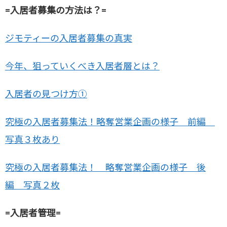
=入居者募集の方法は？=
ジモティーの入居者募集の真実
今年、狙っていくべき入居者層とは？
入居者の見つけ方①
究極の入居者募集法！略奪営業企画の様子 前編
写真３枚あり
究極の入居者募集法！ 略奪営業企画の様子 後
編 写真２枚
=入居者管理=