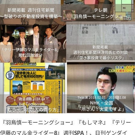
『羽鳥慎一モーニングショー』『もしマネ』 『テリー
伊藤のマル金ライダー8』 週刊SPA！、日刊ゲンダイ