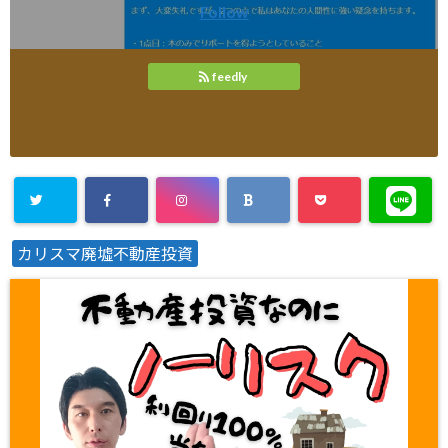
Follow
feedly
カリスマ廃墟不動産投資