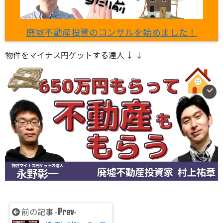
廃墟不動産投資のコンサルを始めました！
物件をマイナス円ゲットする達人 ↓ ↓
Prev
前の記事 -
-