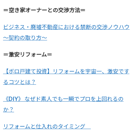
＝空き家オーナーとの交渉方法＝
ビジネス・廃墟不動産における禁断の交渉ノウハウ
～契約の取り方～
＝激安リフォーム＝
【ボロ戸建て投資】リフォームを宇宙一、激安です
るコツとは？
《DIY》 なぜド素人でも一瞬でプロを上回れるの
か？
リフォームと仕入れのタイミング