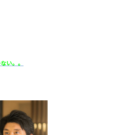
かない。。