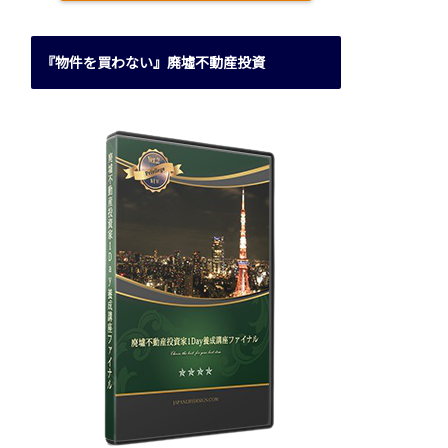
『物件を買わない』廃墟不動産投資