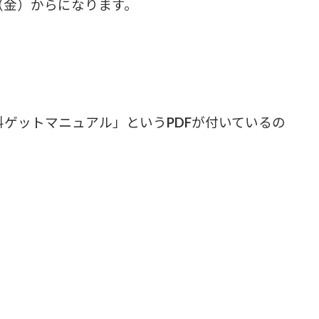
（金）からになります。
料ゲットマニュアル」というPDFが付いているの