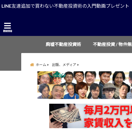
LINE友達追加で買わない不動産投資術の入門動画プレゼント
menu
廃墟不動産投資術
不動産投資 / 物件
ホーム
出版、メディア