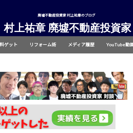
廃墟不動産投資家 村上祐章のブログ
村上祐章 廃墟不動産投資家
無料ゲット
リフォーム術
メディア履歴
YouTube動