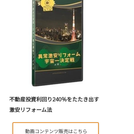
不動産投資利回り240％をたたき出す
激安リフォーム法
動画コンテンツ販売はこちら