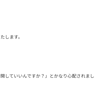
いたします。
公開していいんですか？」とかなり心配されまし