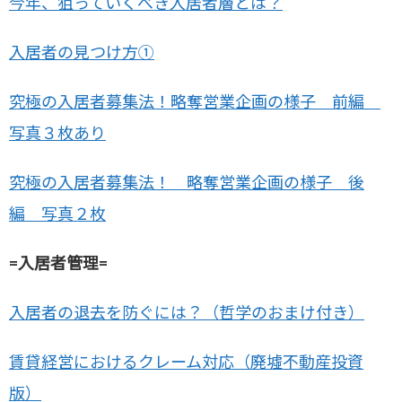
今年、狙っていくべき入居者層とは？
入居者の見つけ方①
究極の入居者募集法！略奪営業企画の様子 前編
写真３枚あり
究極の入居者募集法！ 略奪営業企画の様子 後
編 写真２枚
=入居者管理=
入居者の退去を防ぐには？（哲学のおまけ付き）
賃貸経営におけるクレーム対応（廃墟不動産投資
版）