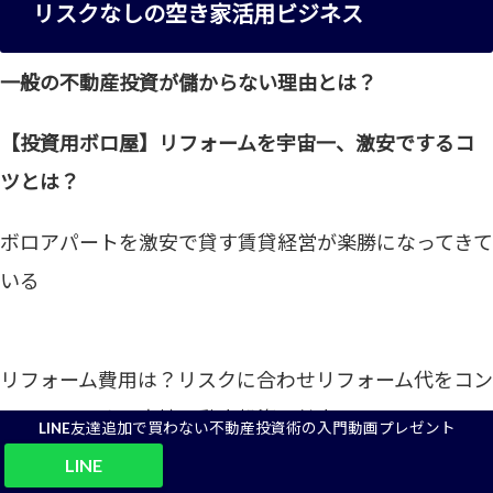
リスクなしの空き家活用ビジネス
一般の不動産投資が儲からない理由とは？
【投資用ボロ屋】リフォームを宇宙一、激安でするコ
ツとは？
ボロアパートを激安で貸す賃貸経営が楽勝になってきて
いる
リフォーム費用は？リスクに合わせリフォーム代をコン
トロールできる廃墟不動産投資の魅力とは？
LINE友達追加で買わない不動産投資術の入門動画プレゼント
LINE
廃墟不動産投資家 プロフィール