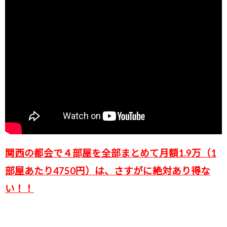
関西の都会で４部屋を全部まとめて月額1.9万（1
部屋あたり4750円）は、さすがに絶対あり得な
い！！