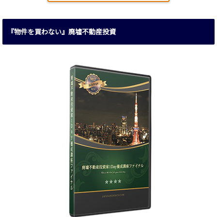
『物件を買わない』廃墟不動産投資