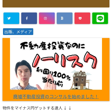
出版、メディア
廃墟不動産投資のコンサルを始めました！
物件をマイナス円ゲットする達人 ↓ ↓