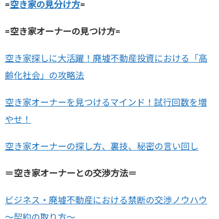
=
空き家の見分け方
=
=空き家オーナーの見つけ方=
空き家探しに大活躍！廃墟不動産投資における「高
齢化社会」の攻略法
空き家オーナーを見つけるマインド！試行回数を増
やせ！
空き家オーナーの探し方、裏技、秘密の言い回し
＝空き家オーナーとの交渉方法＝
ビジネス・廃墟不動産における禁断の交渉ノウハウ
～契約の取り方～