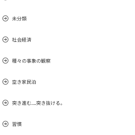
未分類
社会経済
種々の事象の観察
空き家民泊
突き進む….突き抜ける。
習慣