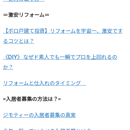
＝激安リフォーム＝
【ボロ戸建て投資】リフォームを宇宙一、激安です
るコツとは？
《DIY》 なぜド素人でも一瞬でプロを上回れるの
か？
リフォームと仕入れのタイミング
=入居者募集の方法は？=
ジモティーの入居者募集の真実