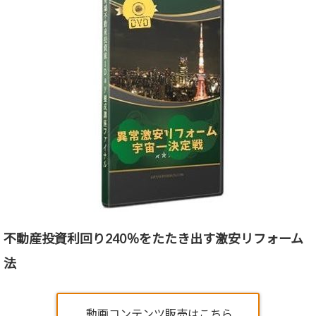
不動産投資利回り240％をたたき出す激安リフォーム
法
動画コンテンツ販売はこちら