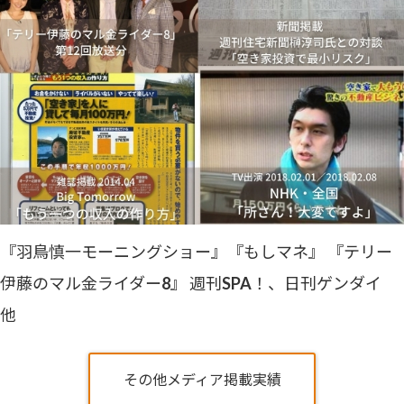
『羽鳥慎一モーニングショー』『もしマネ』 『テリー
伊藤のマル金ライダー8』 週刊SPA！、日刊ゲンダイ
他
その他メディア掲載実績