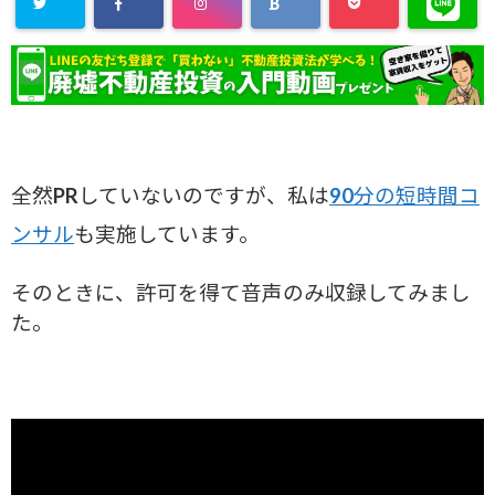
全然PRしていないのですが、
私は
90分の短時間コ
ンサル
も実施しています。
そのときに、許可を得て音声のみ収録してみまし
た。