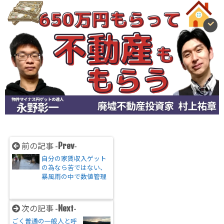
Prev
前の記事 -
-
自分の家賃収入ゲット
の為なら苦ではない、
暴風雨の中で数値管理
Next
次の記事 -
-
ごく普通の一般人と呼