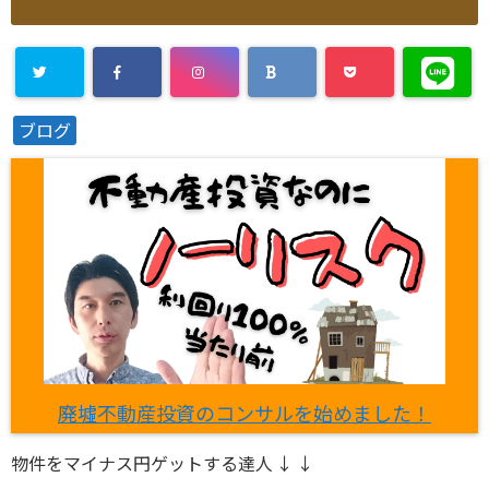
ブログ
廃墟不動産投資のコンサルを始めました！
物件をマイナス円ゲットする達人 ↓ ↓