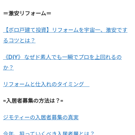
＝激安リフォーム＝
【ボロ戸建て投資】リフォームを宇宙一、激安です
るコツとは？
《DIY》 なぜド素人でも一瞬でプロを上回れるの
か？
リフォームと仕入れのタイミング
=入居者募集の方法は？=
ジモティーの入居者募集の真実
今年、狙っていくべき入居者層とは？