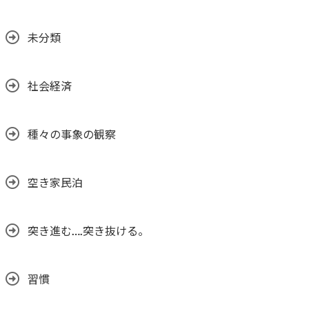
未分類
社会経済
種々の事象の観察
空き家民泊
突き進む….突き抜ける。
習慣