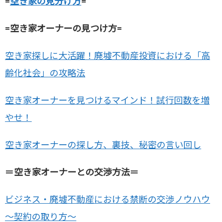
=
空き家の見分け方
=
=空き家オーナーの見つけ方=
空き家探しに大活躍！廃墟不動産投資における「高
齢化社会」の攻略法
空き家オーナーを見つけるマインド！試行回数を増
やせ！
空き家オーナーの探し方、裏技、秘密の言い回し
＝空き家オーナーとの交渉方法＝
ビジネス・廃墟不動産における禁断の交渉ノウハウ
～契約の取り方～