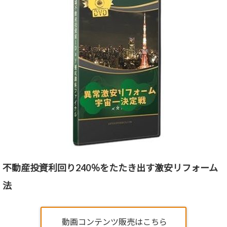
不動産投資利回り240％をたたき出す激安リフォーム
法
動画コンテンツ販売はこちら