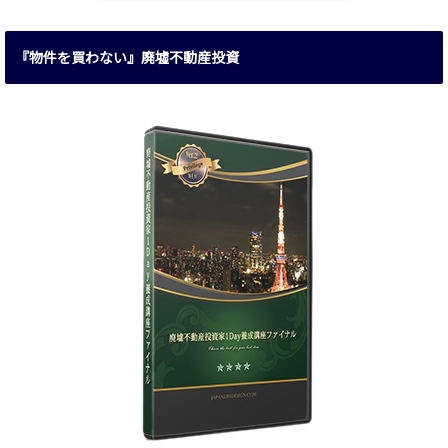
『物件を買わない』廃墟不動産投資