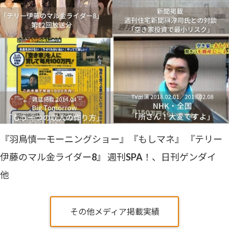
『羽鳥慎一モーニングショー』『もしマネ』 『テリー
伊藤のマル金ライダー8』 週刊SPA！、日刊ゲンダイ
他
その他メディア掲載実績