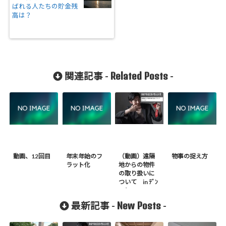
ばれる人たちの貯金残
高は？
Related Posts
関連記事 -
-
動画、12回目
年末年始のフ
（動画）遠隔
物事の捉え方
ラット化
地からの物件
の取り扱いに
ついて in ﾃﾞﾝ
ﾏｰｸ
New Posts
最新記事 -
-