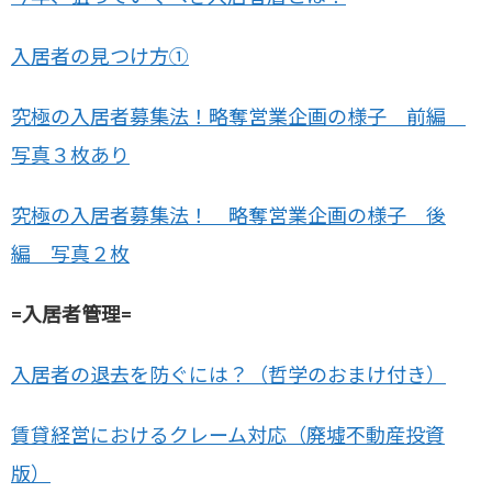
入居者の見つけ方①
究極の入居者募集法！略奪営業企画の様子 前編
写真３枚あり
究極の入居者募集法！ 略奪営業企画の様子 後
編 写真２枚
=入居者管理=
入居者の退去を防ぐには？（哲学のおまけ付き）
賃貸経営におけるクレーム対応（廃墟不動産投資
版）