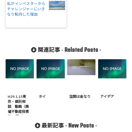
私がインベスターから
チャレンジャーにいき
なり転向した理由
Related Posts
関連記事 -
-
H29.1.15東
タイ
空間は金なり
アイデア
京・個別相
談 動画（廃
墟不動産投資
第36回／100
回）
New Posts
最新記事 -
-