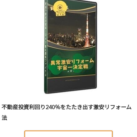
不動産投資利回り240％をたたき出す激安リフォーム
法