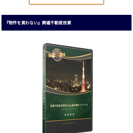
『物件を買わない』廃墟不動産投資