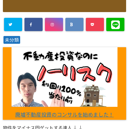
未分類
廃墟不動産投資のコンサルを始めました！
物件をマイナス円ゲットする達人 ↓ ↓