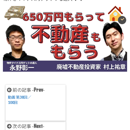
Prev
前の記事 -
-
動画 第38回／
100回
Next
次の記事 -
-