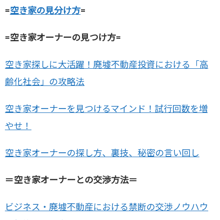
=
空き家の見分け方
=
=空き家オーナーの見つけ方=
空き家探しに大活躍！廃墟不動産投資における「高
齢化社会」の攻略法
空き家オーナーを見つけるマインド！試行回数を増
やせ！
空き家オーナーの探し方、裏技、秘密の言い回し
＝空き家オーナーとの交渉方法＝
ビジネス・廃墟不動産における禁断の交渉ノウハウ