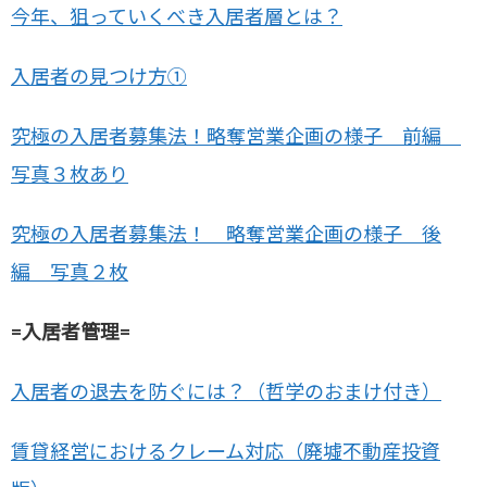
今年、狙っていくべき入居者層とは？
入居者の見つけ方①
究極の入居者募集法！略奪営業企画の様子 前編
写真３枚あり
究極の入居者募集法！ 略奪営業企画の様子 後
編 写真２枚
=入居者管理=
入居者の退去を防ぐには？（哲学のおまけ付き）
賃貸経営におけるクレーム対応（廃墟不動産投資