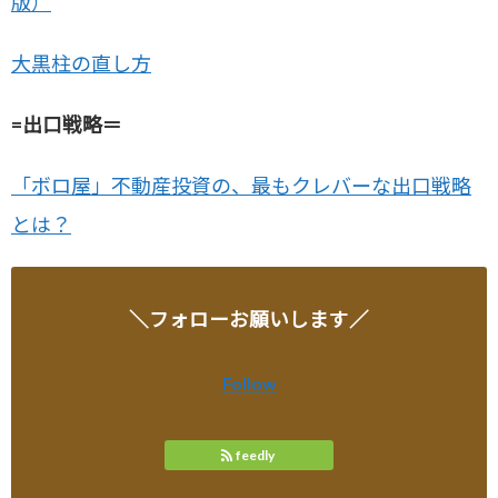
版）
大黒柱の直し方
=出口戦略＝
「ボロ屋」不動産投資の、最もクレバーな出口戦略
とは？
＼フォローお願いします／
Follow
feedly