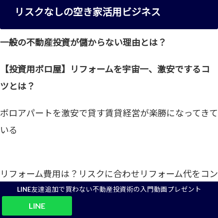
リスクなしの空き家活用ビジネス
一般の不動産投資が儲からない理由とは？
【投資用ボロ屋】リフォームを宇宙一、激安でするコ
ツとは？
ボロアパートを激安で貸す賃貸経営が楽勝になってきて
いる
リフォーム費用は？リスクに合わせリフォーム代をコン
トロールできる廃墟不動産投資の魅力とは？
LINE友達追加で買わない不動産投資術の入門動画プレゼント
LINE