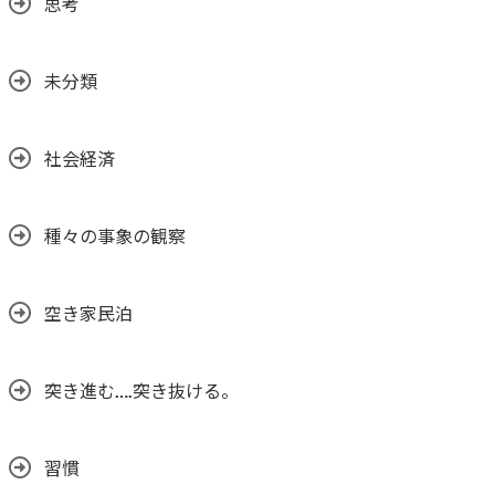
思考
未分類
社会経済
種々の事象の観察
空き家民泊
突き進む….突き抜ける。
習慣