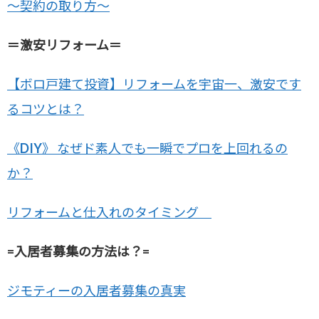
～契約の取り方～
＝激安リフォーム＝
【ボロ戸建て投資】リフォームを宇宙一、激安です
るコツとは？
《DIY》 なぜド素人でも一瞬でプロを上回れるの
か？
リフォームと仕入れのタイミング
=入居者募集の方法は？=
ジモティーの入居者募集の真実