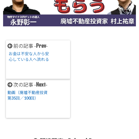
Prev
前の記事 -
-
お金は不安な人から安
心している人へ流れる
Next
次の記事 -
-
動画（廃墟不動産投資
第35回／100回）