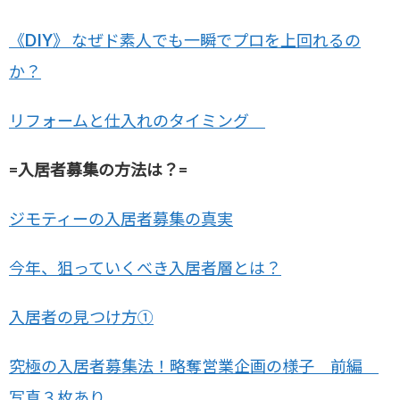
《DIY》 なぜド素人でも一瞬でプロを上回れるの
か？
リフォームと仕入れのタイミング
=入居者募集の方法は？=
ジモティーの入居者募集の真実
今年、狙っていくべき入居者層とは？
入居者の見つけ方①
究極の入居者募集法！略奪営業企画の様子 前編
写真３枚あり