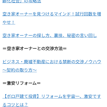
齢化社会」の攻略法
空き家オーナーを見つけるマインド！試行回数を増
やせ！
空き家オーナーの探し方、裏技、秘密の言い回し
＝空き家オーナーとの交渉方法＝
ビジネス・廃墟不動産における禁断の交渉ノウハウ
～契約の取り方～
＝激安リフォーム＝
【ボロ戸建て投資】リフォームを宇宙一、激安です
るコツとは？