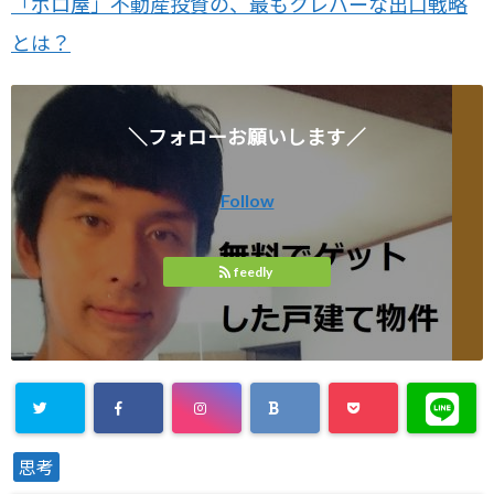
「ボロ屋」不動産投資の、最もクレバーな出口戦略
とは？
＼フォローお願いします／
Follow
feedly
思考