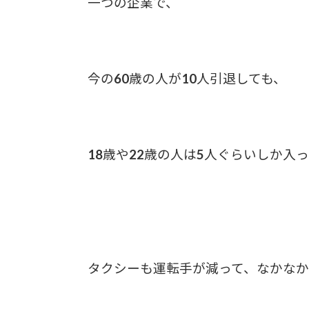
一つの企業で、
今の60歳の人が10人引退しても、
18歳や22歳の人は5人ぐらいしか入
タクシーも運転手が減って、なかな