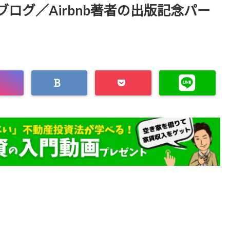
ログ／Airbnb著者の出版記念パー