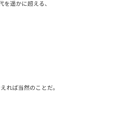
時代を遥かに超える、
考えれば当然のことだ。