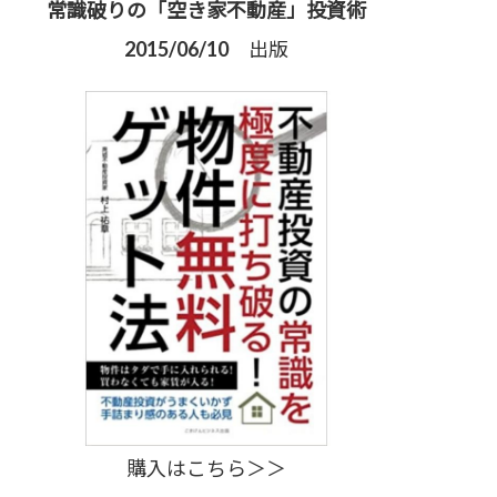
常識破りの「空き家不動産」投資術
2015/06/10 出版
購入はこちら＞＞