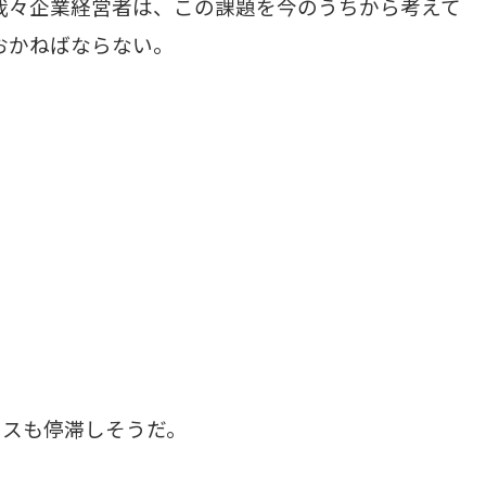
我々企業経営者は、この課題を今のうちから考えて
おかねばならない。
ビスも停滞しそうだ。