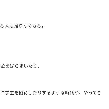
くる人も足りなくなる。
現金をばらまいたり、
行に学生を招待したりするような時代が、やってき