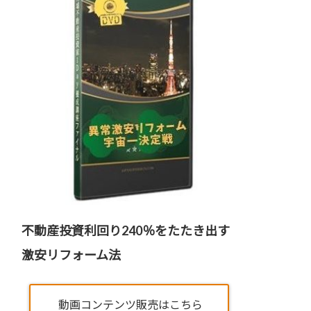
不動産投資利回り240％をたたき出す
激安リフォーム法
動画コンテンツ販売はこちら