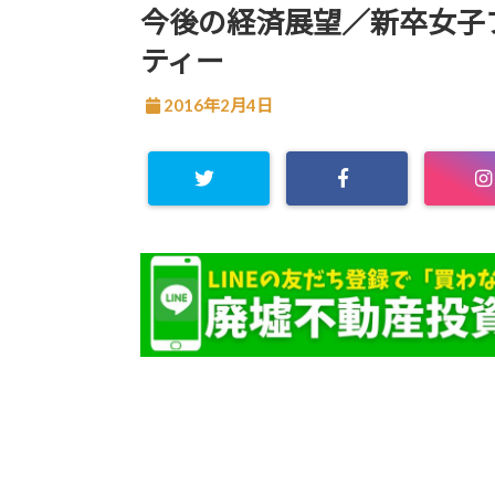
今後の経済展望／新卒女子ブ
ティー
2016年2月4日