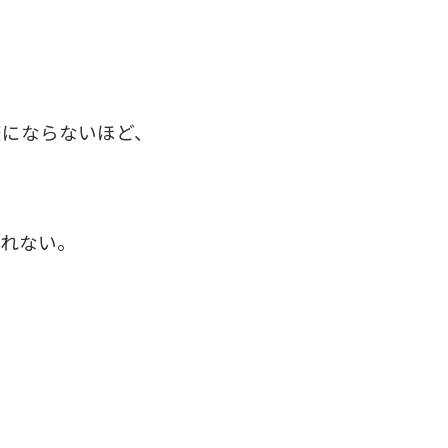
較にならないほど、
しれない。