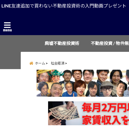
LINE友達追加で買わない不動産投資術の入門動画プレゼント
menu
廃墟不動産投資術
不動産投資 / 物件
ホーム
社会経済