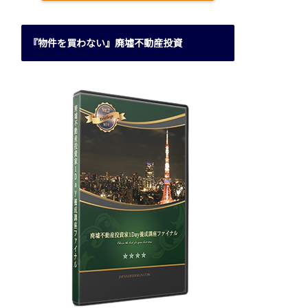
『物件を買わない』廃墟不動産投資