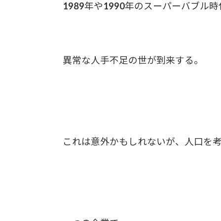
1989年や1990年のスーパーバブル
異常な人手不足の世が到来する。
これは意外かもしれないが、人口を