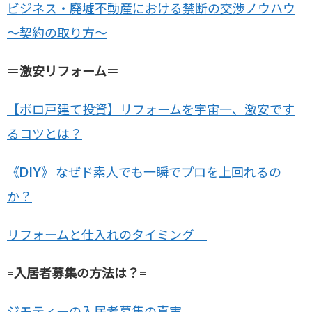
ビジネス・廃墟不動産における禁断の交渉ノウハウ
～契約の取り方～
＝激安リフォーム＝
【ボロ戸建て投資】リフォームを宇宙一、激安です
るコツとは？
《DIY》 なぜド素人でも一瞬でプロを上回れるの
か？
リフォームと仕入れのタイミング
=入居者募集の方法は？=
ジモティーの入居者募集の真実