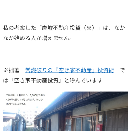
私の考案した「廃墟不動産投資（※）」は、なか
なか始める人が増えません。
※拙著
常識破りの『空き家不動産』投資術
で
は「空き家不動産投資」と呼んでいます