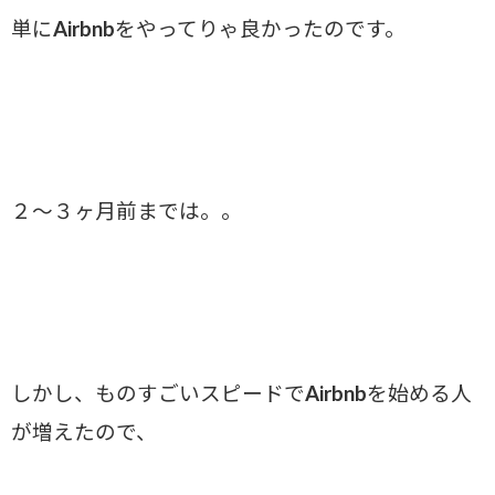
単にAirbnbをやってりゃ良かったのです。
２～３ヶ月前までは。。
しかし、ものすごいスピードでAirbnbを始める人
が増えたので、