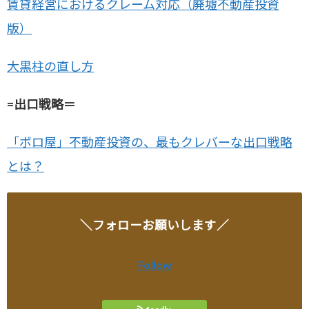
賃貸経営におけるクレーム対応（廃墟不動産投資
版）
大黒柱の直し方
=出口戦略＝
「ボロ屋」不動産投資の、最もクレバーな出口戦略
とは？
＼フォローお願いします／
Follow