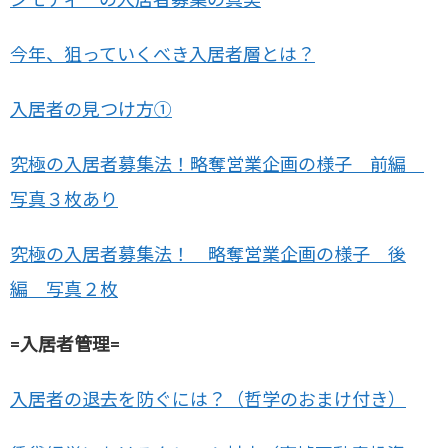
今年、狙っていくべき入居者層とは？
入居者の見つけ方①
究極の入居者募集法！略奪営業企画の様子 前編
写真３枚あり
究極の入居者募集法！ 略奪営業企画の様子 後
編 写真２枚
=入居者管理=
入居者の退去を防ぐには？（哲学のおまけ付き）