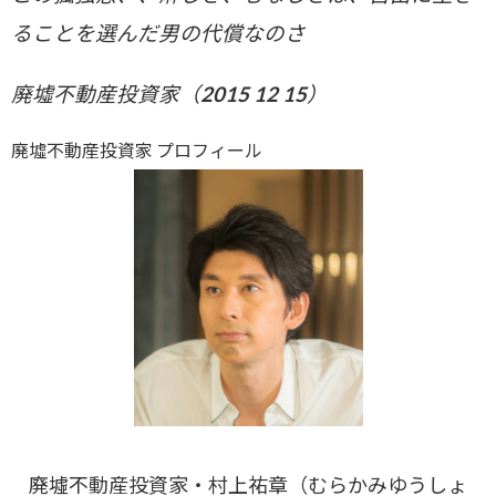
ることを選んだ男の代償なのさ
廃墟不動産投資家（2015 12 15）
廃墟不動産投資家 プロフィール
廃墟不動産投資家・村上祐章（むらかみゆうしょ