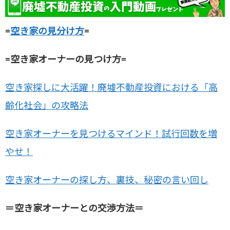
=
空き家の見分け方
=
=空き家オーナーの見つけ方=
空き家探しに大活躍！廃墟不動産投資における「高
齢化社会」の攻略法
空き家オーナーを見つけるマインド！試行回数を増
やせ！
空き家オーナーの探し方、裏技、秘密の言い回し
＝空き家オーナーとの交渉方法＝