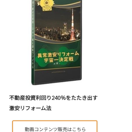
不動産投資利回り240％をたたき出す
激安リフォーム法
動画コンテンツ販売はこちら