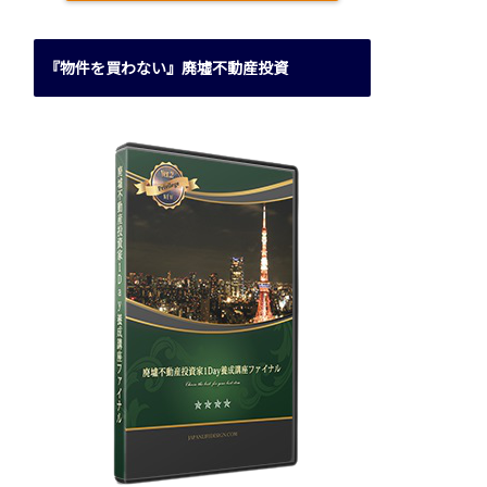
『物件を買わない』廃墟不動産投資