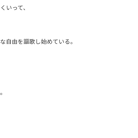
くいって、
的な自由を謳歌し始めている。
い。