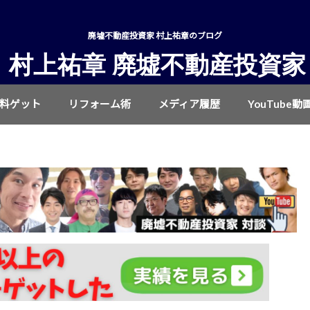
廃墟不動産投資家 村上祐章のブログ
村上祐章 廃墟不動産投資家
無料ゲット
リフォーム術
メディア履歴
YouTube動