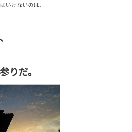
てはいけないのは、
、
参りだ。