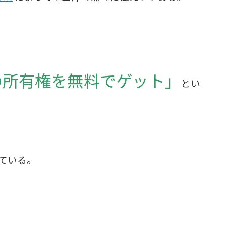
の所有権を無料でゲット」
とい
ている。