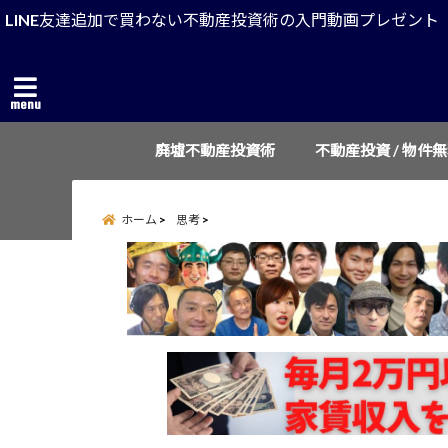
LINE友達追加で買わない不動産投資術の入門動画プレゼント
menu
廃墟不動産投資術
不動産投資 / 物件
ホーム
思考