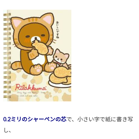
0.2ミリのシャーペンの芯
で、小さい字で紙に書き写
し、