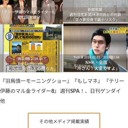
『羽鳥慎一モーニングショー』『もしマネ』 『テリー
伊藤のマル金ライダー8』 週刊SPA！、日刊ゲンダイ
他
その他メディア掲載実績