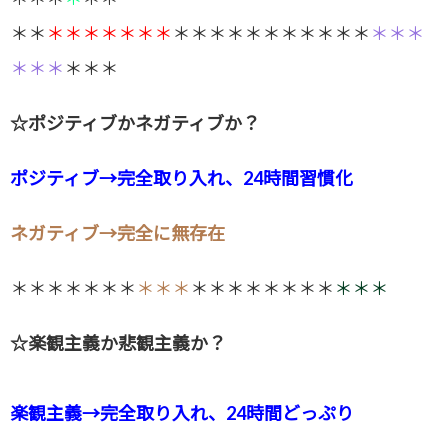
＊＊
＊＊＊＊＊＊＊
＊＊＊＊＊＊＊＊＊＊＊
＊＊＊
＊＊＊
＊＊＊
☆ポジティブかネガティブか？
ポジティブ→完全取り入れ、24時間習慣化
ネガティブ→完全に無存在
＊＊＊＊＊＊＊
＊＊＊
＊＊＊＊＊＊＊＊
＊＊＊
☆楽観主義か悲観主義か？
楽観主義→完全取り入れ、24時間どっぷり