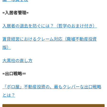
=入居者管理=
入居者の退去を防ぐには？（哲学のおまけ付き）
賃貸経営におけるクレーム対応（廃墟不動産投資
版）
大黒柱の直し方
=出口戦略＝
「ボロ屋」不動産投資の、最もクレバーな出口戦略
とは？