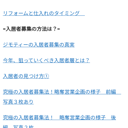
リフォームと仕入れのタイミング
=入居者募集の方法は？=
ジモティーの入居者募集の真実
今年、狙っていくべき入居者層とは？
入居者の見つけ方①
究極の入居者募集法！略奪営業企画の様子 前編
写真３枚あり
究極の入居者募集法！ 略奪営業企画の様子 後
編 写真２枚