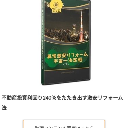
不動産投資利回り240％をたたき出す激安リフォーム
法