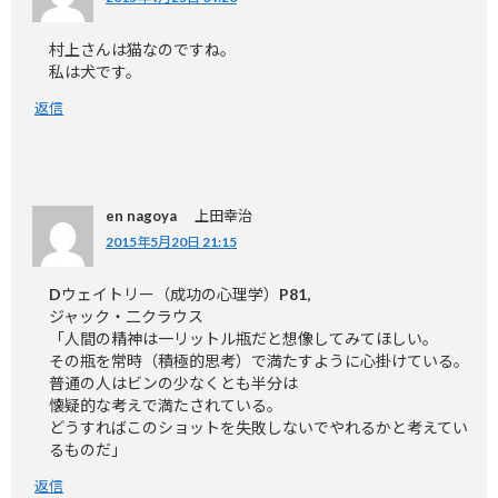
村上さんは猫なのですね。
私は犬です。
返信
en nagoya 上田幸治
2015年5月20日 21:15
Dウェイトリー（成功の心理学）P81,
ジャック・二クラウス
「人間の精神は一リットル瓶だと想像してみてほしい。
その瓶を常時（積極的思考）で満たすように心掛けている。
普通の人はビンの少なくとも半分は
懐疑的な考えで満たされている。
どうすればこのショットを失敗しないでやれるかと考えてい
るものだ」
返信