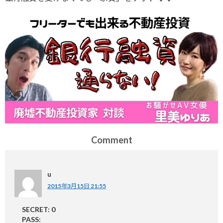
Comment
u
2015年3月15日 21:55
SECRET: 0
PASS: