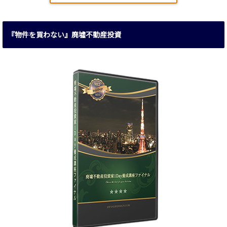
『物件を買わない』廃墟不動産投資