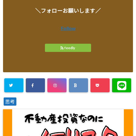
＼フォローお願いします／
Follow
feedly
思考