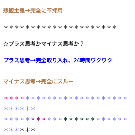
悲観主義→完全に不採用
＊＊＊＊＊＊＊＊＊＊＊＊＊＊＊＊＊＊＊＊＊
☆プラス思考かマイナス思考か？
プラス思考→完全取り入れ、24時間ワクワク
マイナス思考→完全にスルー
＊＊＊
＊
＊＊＊＊＊＊＊＊＊
＊＊＊＊＊＊＊＊
＊＊
＊＊＊
＊
＊＊
＊＊
＊＊＊
＊＊＊
＊
＊＊
＊＊
＊＊＊＊
＊＊
＊
＊＊
＊
＊＊＊
＊＊＊