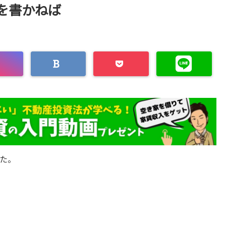
を書かねば
た。