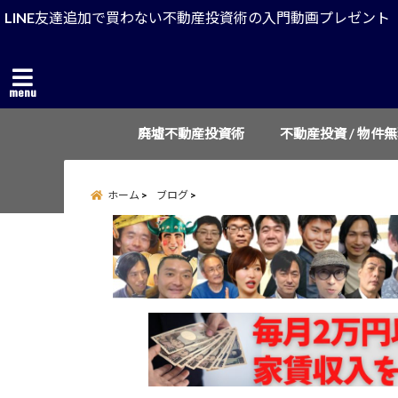
LINE友達追加で買わない不動産投資術の入門動画プレゼント
menu
廃墟不動産投資術
不動産投資 / 物件
ホーム
ブログ