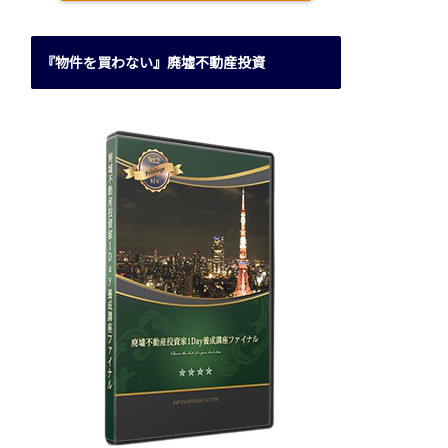
『物件を買わない』廃墟不動産投資