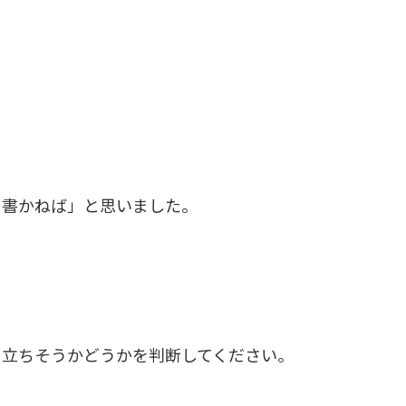
を書かねば」と思いました。
、
に立ちそうかどうかを判断してください。