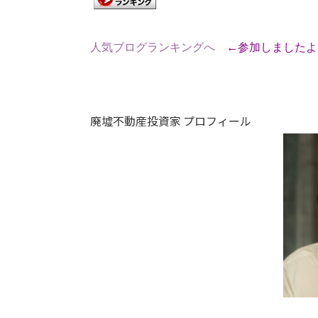
人気ブログランキングへ
←参加しました
廃墟不動産投資家 プロフィール