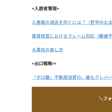
=入居者管理=
入居者の退去を防ぐには？（哲学のお
賃貸経営におけるクレーム対応（廃墟
大黒柱の直し方
=出口戦略＝
「ボロ屋」不動産投資の、最もクレバ
＼フォ