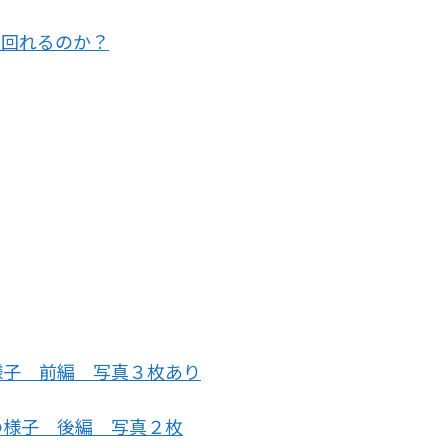
上回れるのか？
様子 前編 写真３枚あり
の様子 後編 写真２枚