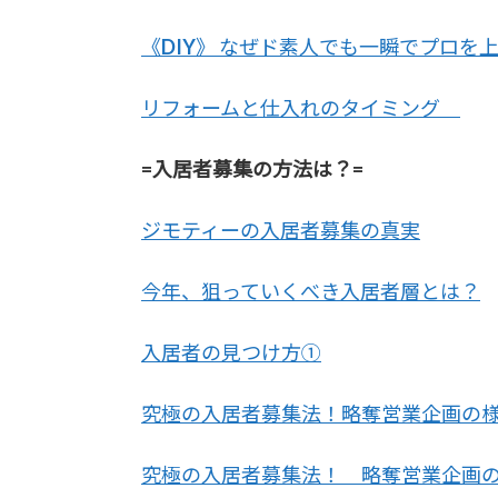
《DIY》 なぜド素人でも一瞬でプロを
リフォームと仕入れのタイミング
=入居者募集の方法は？=
ジモティーの入居者募集の真実
今年、狙っていくべき入居者層とは？
入居者の見つけ方①
究極の入居者募集法！略奪営業企画の
究極の入居者募集法！ 略奪営業企画