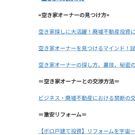
=空き家オーナーの見つけ方=
空き家探しに大活躍！廃墟不動産投資
空き家オーナーを見つけるマインド！
空き家オーナーの探し方、裏技、秘密
＝空き家オーナーとの交渉方法＝
ビジネス・廃墟不動産における禁断の交
＝激安リフォーム＝
【ボロ戸建て投資】リフォームを宇宙