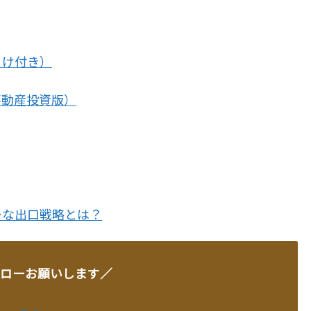
まけ付き）
不動産投資版）
ーな出口戦略とは？
ローお願いします／