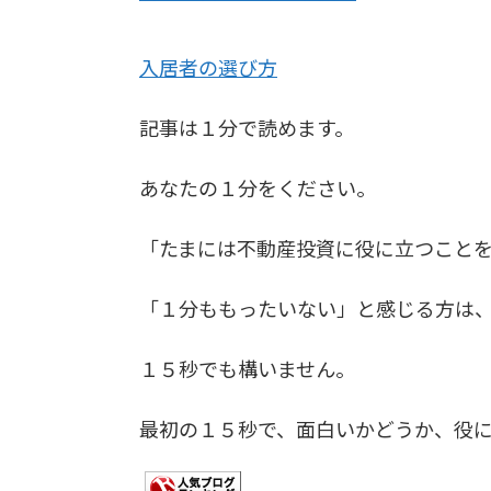
入居者の選び方
記事は１分で読めます。
あなたの１分をください。
「たまには不動産投資に役に立つこと
「１分ももったいない」と感じる方は
１５秒でも構いません。
最初の１５秒で、面白いかどうか、役