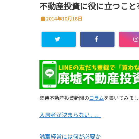
不動産投資に役に立つこと
2014年10月18日
楽待不動産投資新聞の
コラム
を書いてみまし
入居者が決まらない。。
満室経営には何が必要か