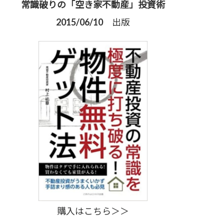
常識破りの「空き家不動産」投資術
2015/06/10 出版
購入はこちら＞＞