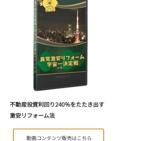
不動産投資利回り240％をたたき出す
激安リフォーム法
動画コンテンツ販売はこちら