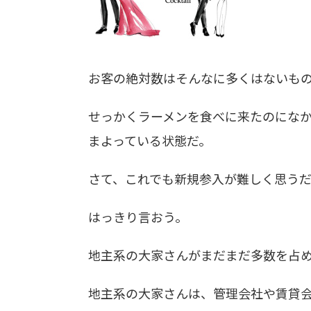
お客の絶対数はそんなに多くはないも
せっかくラーメンを食べに来たのにな
まよっている状態だ。
さて、これでも新規参入が難しく思う
はっきり言おう。
地主系の大家さんがまだまだ多数を占
地主系の大家さんは、管理会社や賃貸