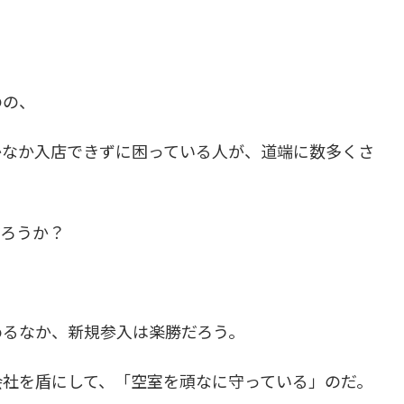
のの、
かなか入店できずに困っている人が、道端に数多くさ
だろうか？
めるなか、新規参入は楽勝だろう。
会社を盾にして、「空室を頑なに守っている」のだ。