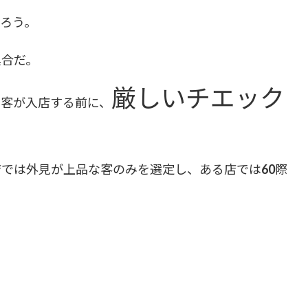
ろう。
具合だ。
厳しいチエック
お客が入店する前に、
では外見が上品な客のみを選定し、ある店では60際