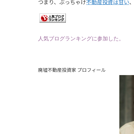
つまり、ぶっちゃけ
不動産投資は甘い
人気ブログランキング
に参加した。
廃墟不動産投資家 プロフィール