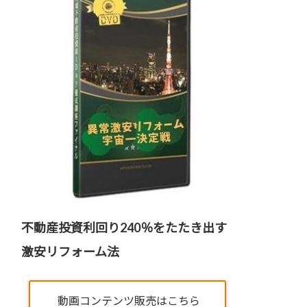
不動産投資利回り240％をたたき出す
激安リフォーム法
動画コンテンツ販売はこちら