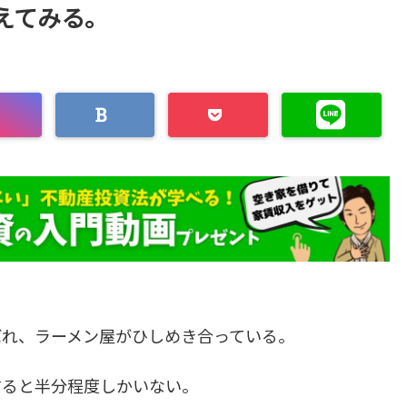
えてみる。
ばれ、ラーメン屋がひしめき合っている。
すると半分程度しかいない。