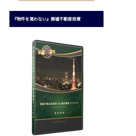
『物件を買わない』廃墟不動産投資