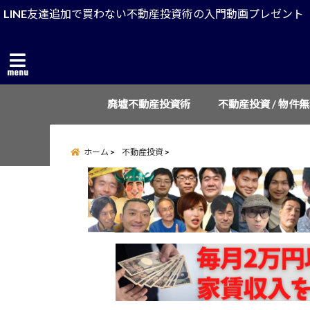
LINE友達追加で買わない不動産投資術の入門動画プレゼント
menu
廃墟不動産投資術
不動産投資 / 物件
ホーム
不動産投資