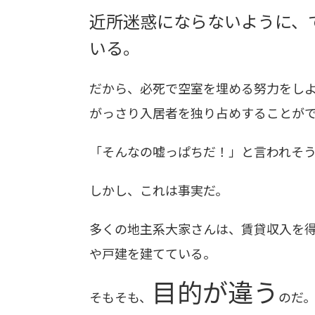
近所迷惑にならないように、
いる。
だから、必死で空室を埋める努力をし
がっさり入居者を独り占めすることが
「そんなの嘘っぱちだ！」と言われそ
しかし、これは事実だ。
多くの地主系大家さんは、賃貸収入を
や戸建を建てている。
目的が違う
そもそも、
のだ