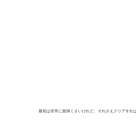
最初は非常に面倒くさいけれど、それさえクリアすれ