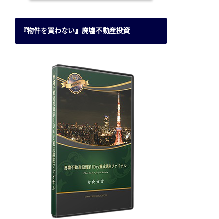
『物件を買わない』廃墟不動産投資