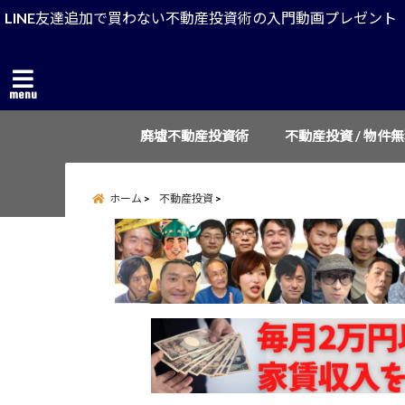
LINE友達追加で買わない不動産投資術の入門動画プレゼント
menu
廃墟不動産投資術
不動産投資 / 物件
ホーム
不動産投資