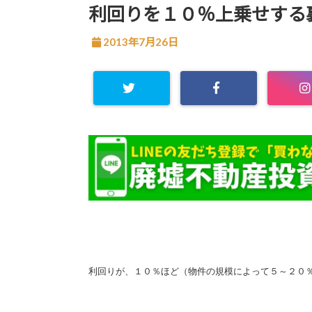
利回りを１０％上乗せする
2013年7月26日
利回りが、１０％ほど（物件の規模によって５～２０