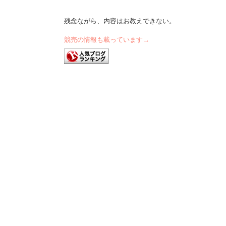
残念ながら、内容はお教えできない。
競
売の情報も載っています
→