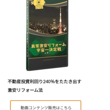
不動産投資利回り240％をたたき出す
激安リフォーム法
動画コンテンツ販売はこちら