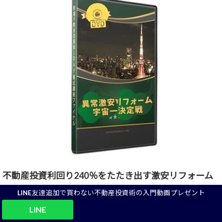
不動産投資利回り240％をたたき出す激安リフォーム
法
LINE友達追加で買わない不動産投資術の入門動画プレゼント
LINE