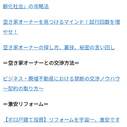
齢化社会」の攻略法
空き家オーナーを見つけるマインド！試行回数を増
やせ！
空き家オーナーの探し方、裏技、秘密の言い回し
＝空き家オーナーとの交渉方法＝
ビジネス・廃墟不動産における禁断の交渉ノウハウ
～契約の取り方～
＝激安リフォーム＝
【ボロ戸建て投資】リフォームを宇宙一、激安です