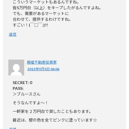
こういうマーケットもあるんですね。
皆5万円台（以上）をキープしたがるんですよね。
でも、需要があるマーケットに
合わせて、提供するわけですね。
すごい！(￣□￣;)!!
返信
廃墟不動産投資家
2013年5月5日 06:06
SECRET: 0
PASS:
＞ブルースさん
そうなんですよ～！
一軒家を２万円台で貸したこともあります。
最近は、壁の色を全てピンクに塗っています☆