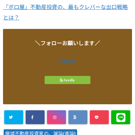
「ボロ屋」不動産投資の、最もクレバーな出口戦略
とは？
＼フォローお願いします／
Follow
feedly
廃墟不動産投資家の、誠論(青論)