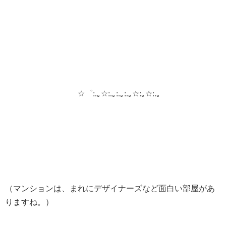
☆゜
:.｡☆
:.｡
:.｡
:.｡☆
:｡☆
:.｡
（マンションは、まれにデザイナーズなど面白い部屋があ
りますね。）