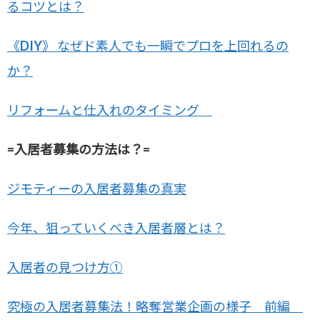
るコツとは？
《DIY》 なぜド素人でも一瞬でプロを上回れるの
か？
リフォームと仕入れのタイミング
=入居者募集の方法は？=
ジモティーの入居者募集の真実
今年、狙っていくべき入居者層とは？
入居者の見つけ方①
究極の入居者募集法！略奪営業企画の様子 前編