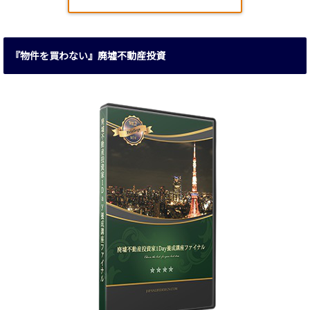
『物件を買わない』廃墟不動産投資