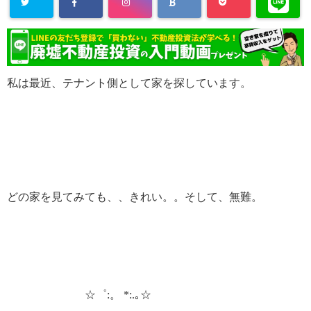
私は最近、テナント側として家を探しています。
どの家を見てみても、、きれい。。そして、無難。
☆゜:。
*:.｡☆