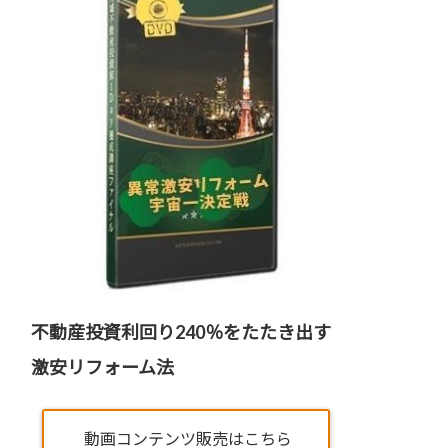
不動産投資利回り240％をたたき出す
激安リフォーム法
動画コンテンツ販売はこちら