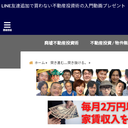
LINE友達追加で買わない不動産投資術の入門動画プレゼント
menu
廃墟不動産投資術
不動産投資 / 物件
ホーム
突き進む....突き抜ける。