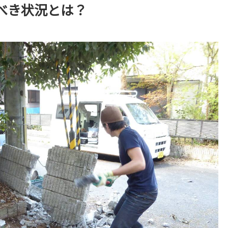
べき状況とは？