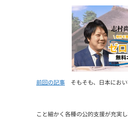
前回の記事
そもそも、日本におい
こと細かく各種の公的支援が充実し