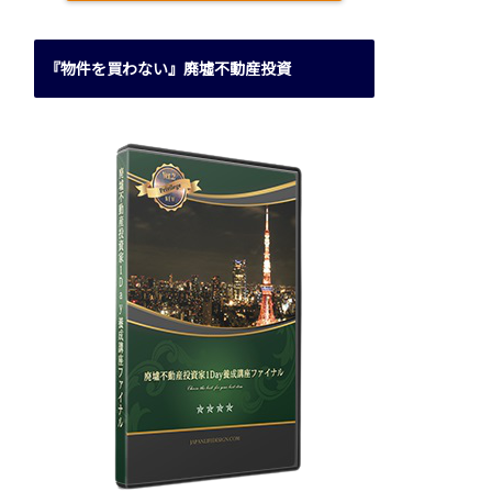
『物件を買わない』廃墟不動産投資