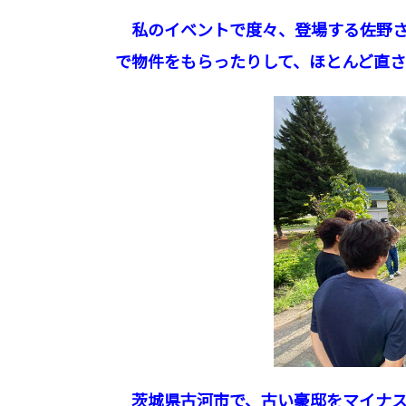
私のイベントで度々、登場する佐野さ
で物件をもらったりして、ほとんど直
茨城県古河市で、古い豪邸をマイナス3