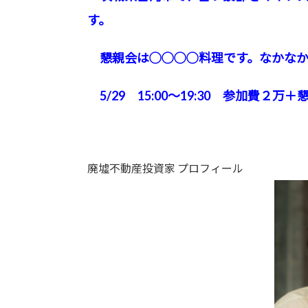
す。
懇親会は◯◯◯◯料理です。なかなか
5/29 15:00～19:30 参加費２
廃墟不動産投資家 プロフィール