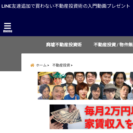
LINE友達追加で買わない不動産投資術の入門動画プレゼント
menu
廃墟不動産投資術
不動産投資 / 物件
ホーム
不動産投資