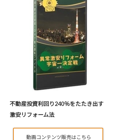
不動産投資利回り240％をたたき出す
激安リフォーム法
動画コンテンツ販売はこちら