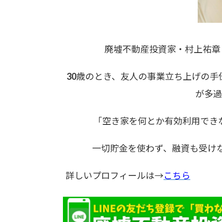
廃墟不動産投資家・村上祐章（
30歳のとき、友人の事業立ち上げの
が多過
「空き家を何とか有効利用でき
一切貯金を使わず、融資も受けな
詳しいプロフィールは→
こちら