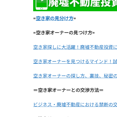
=
空き家の見分け方
=
=空き家オーナーの見つけ方=
空き家探しに大活躍！廃墟不動産投資
空き家オーナーを見つけるマインド！
空き家オーナーの探し方、裏技、秘密
＝空き家オーナーとの交渉方法＝
ビジネス・廃墟不動産における禁断の交