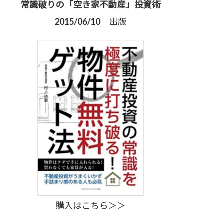
常識破りの「空き家不動産」投資術
2015/06/10 出版
購入はこちら＞＞