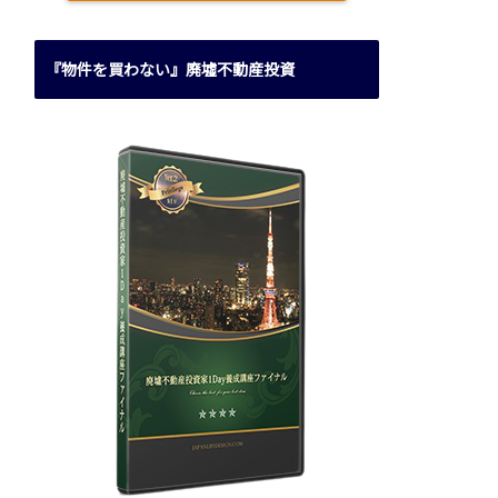
『物件を買わない』廃墟不動産投資