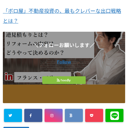
「ボロ屋」不動産投資の、最もクレバーな出口戦略
とは？
＼フォローお願いします／
Follow
feedly