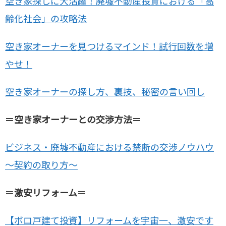
空き家探しに大活躍！廃墟不動産投資における「高
齢化社会」の攻略法
空き家オーナーを見つけるマインド！試行回数を増
やせ！
空き家オーナーの探し方、裏技、秘密の言い回し
＝空き家オーナーとの交渉方法＝
ビジネス・廃墟不動産における禁断の交渉ノウハウ
～契約の取り方～
＝激安リフォーム＝
【ボロ戸建て投資】リフォームを宇宙一、激安です