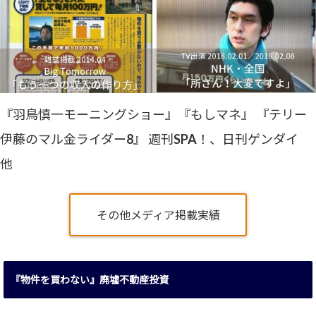
『羽鳥慎一モーニングショー』『もしマネ』 『テリー
伊藤のマル金ライダー8』 週刊SPA！、日刊ゲンダイ
他
その他メディア掲載実績
『物件を買わない』廃墟不動産投資