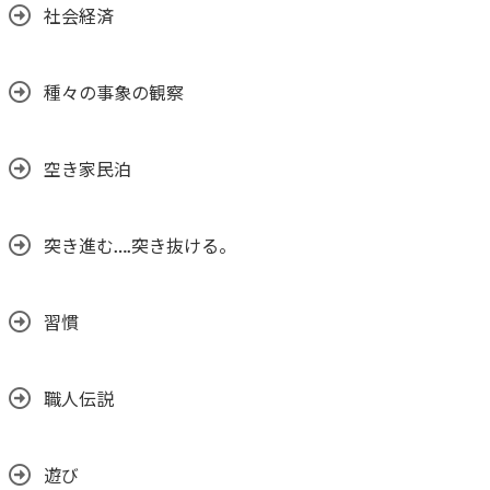
社会経済
種々の事象の観察
空き家民泊
突き進む….突き抜ける。
習慣
職人伝説
遊び