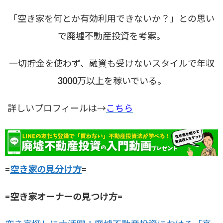
「空き家を何とか有効利用できないか？」との思い
で廃墟不動産投資を考案。
一切貯金を使わず、融資も受けないスタイルで年収
3000万以上を稼いでいる。
詳しいプロフィールは→
こちら
=
空き家の見分け方
=
=空き家オーナーの見つけ方=