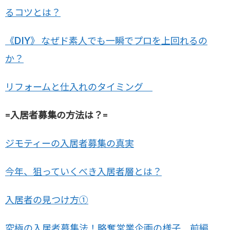
るコツとは？
《DIY》 なぜド素人でも一瞬でプロを上回れるの
か？
リフォームと仕入れのタイミング
=入居者募集の方法は？=
ジモティーの入居者募集の真実
今年、狙っていくべき入居者層とは？
入居者の見つけ方①
究極の入居者募集法！略奪営業企画の様子 前編