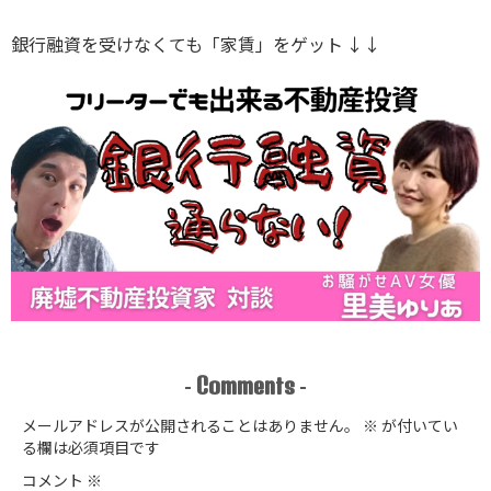
編
※ｶｻﾞﾌｽﾀﾝから
銀行融資を受けなくても「家賃」をゲット ↓↓
Comments
-
-
メールアドレスが公開されることはありません。
※
が付いてい
る欄は必須項目です
コメント
※