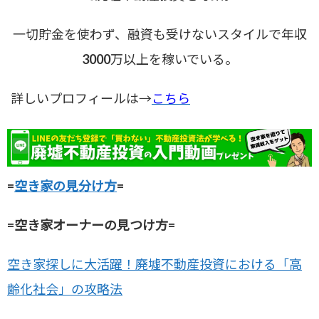
一切貯金を使わず、融資も受けないスタイルで年収
3000万以上を稼いでいる。
詳しいプロフィールは→
こちら
=
空き家の見分け方
=
=空き家オーナーの見つけ方=
空き家探しに大活躍！廃墟不動産投資における「高
齢化社会」の攻略法