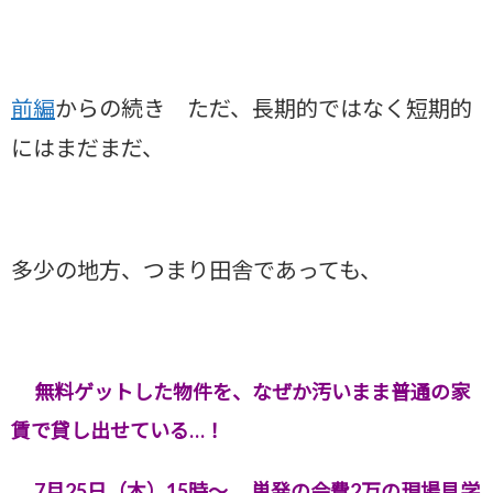
前編
からの続き ただ、長期的ではなく短期的
にはまだまだ、
多少の地方、つまり田舎であっても、
無料ゲットした物件を、なぜか汚いまま普通の家
賃で貸し出せている…
！
7月25日（木）15時～
単発の会費2万の現場見学