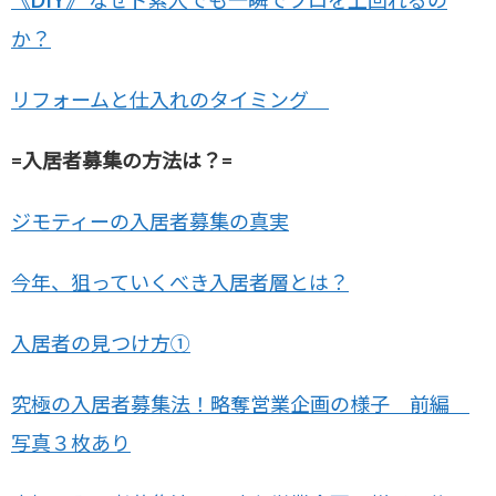
《DIY》 なぜド素人でも一瞬でプロを上回れるの
か？
リフォームと仕入れのタイミング
=入居者募集の方法は？=
ジモティーの入居者募集の真実
今年、狙っていくべき入居者層とは？
入居者の見つけ方①
究極の入居者募集法！略奪営業企画の様子 前編
写真３枚あり