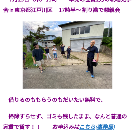
会 in 東京都江戸川区 17時半～ 割り勘で懇親会
借りるのももらうのもだいたい無料で、
掃除すらせず、ゴミも残したまま、
なんと普通の
家賃で貸す！！
お申込みは
こちら(事務局)