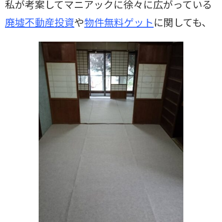
私が考案してマニアックに徐々に広がっている
廃墟不動産投資
や
物件無料ゲット
に関しても、