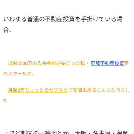
いわゆる普通の不動産投資を手掛けている場
合、
以前は30万の入会金が必要だった私・
廃墟不動産投資
家
のスクールが、
月額2万ちょっとのサブスク
で受講出来ることになりまし
た
よほど都内の一等地とか、大阪・名古屋・福岡