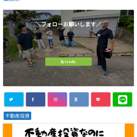
＼フォローお願いします／
Follow
feedly
不動産投資