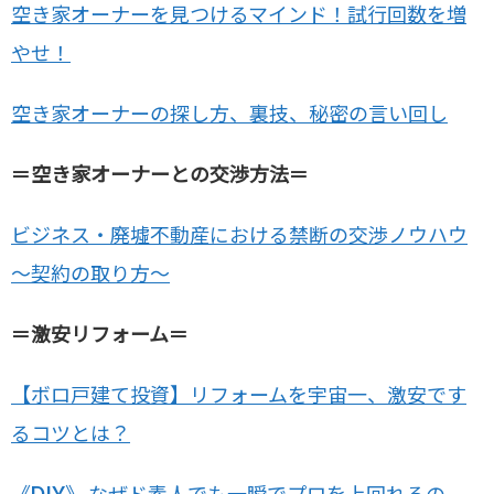
空き家オーナーを見つけるマインド！試行回数を増
やせ！
空き家オーナーの探し方、裏技、秘密の言い回し
＝空き家オーナーとの交渉方法＝
ビジネス・廃墟不動産における禁断の交渉ノウハウ
～契約の取り方～
＝激安リフォーム＝
【ボロ戸建て投資】リフォームを宇宙一、激安です
るコツとは？