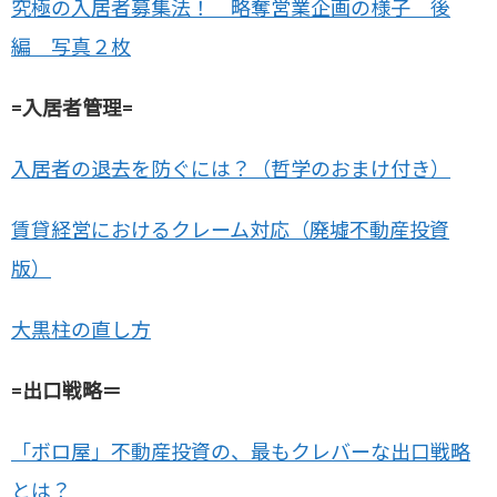
究極の入居者募集法！ 略奪営業企画の様子 後
編 写真２枚
=入居者管理=
入居者の退去を防ぐには？（哲学のおまけ付き）
賃貸経営におけるクレーム対応（廃墟不動産投資
版）
大黒柱の直し方
=出口戦略＝
「ボロ屋」不動産投資の、最もクレバーな出口戦略
とは？